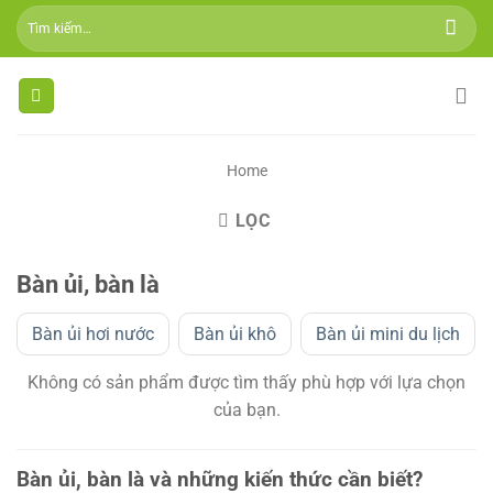
Skip
Tìm
to
kiếm:
content
Home
LỌC
Bàn ủi, bàn là
Bàn ủi hơi nước
Bàn ủi khô
Bàn ủi mini du lịch
Không có sản phẩm được tìm thấy phù hợp với lựa chọn
của bạn.
Bàn ủi, bàn là và những kiến thức cần biết?