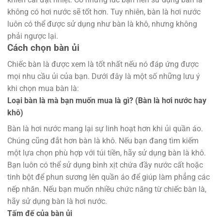
không có hơi nước sẽ tốt hơn. Tuy nhiên, bàn là hơi nước
luôn có thể được sử dụng như bàn là khô, nhưng không
phải ngược lại.
Cách chọn bàn ủi
Chiếc bàn là được xem là tốt nhất nếu nó đáp ứng được
mọi nhu cầu ủi của bạn. Dưới đây là một số những lưu ý
khi chọn mua bàn là:
Loại bàn là mà bạn muốn mua là gì? (Bàn là hơi nước hay
khô)
Bàn là hơi nước mang lại sự linh hoạt hơn khi ủi quần áo.
Chúng cũng đắt hơn bàn là khô. Nếu bạn đang tìm kiếm
một lựa chọn phù hợp với túi tiền, hãy sử dụng bàn là khô.
Bạn luôn có thể sử dụng bình xịt chứa đầy nước cất hoặc
tinh bột để phun sương lên quần áo để giúp làm phẳng các
nếp nhăn. Nếu bạn muốn nhiều chức năng từ chiếc bàn là,
hãy sử dụng bàn là hơi nước.
Tấm đế của bàn ủi