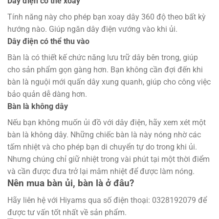
Dây điện có thể xoay
Tính năng này cho phép bạn xoay dây 360 độ theo bất kỳ
hướng nào. Giúp ngăn dây điện vướng vào khi ủi.
Dây điện có thể thu vào
Bàn là có thiết kế chức năng lưu trữ dây bên trong, giúp
cho sản phẩm gọn gàng hơn. Bạn không cần đợi đến khi
bàn là nguội mới quấn dây xung quanh, giúp cho công việc
bảo quản dễ dàng hơn.
Bàn là không dây
Nếu bạn không muốn ủi đồ với dây điện, hãy xem xét một
bàn là không dây. Những chiếc bàn là này nóng nhờ các
tấm nhiệt và cho phép bạn di chuyển tự do trong khi ủi.
Nhưng chúng chỉ giữ nhiệt trong vài phút tại một thời điểm
và cần được đưa trở lại mâm nhiệt để được làm nóng.
Nên mua bàn ủi, bàn là ở đâu?
Hãy liên hệ với Hiyams qua số điện thoại: 0328192079 để
được tư vấn tốt nhất về sản phẩm.