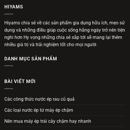
HIYAMS
Hiyams chia sẻ về các sản phẩm gia dụng hữu ích, mẹo sử
dụng và những điều giúp cuộc sống hằng ngày trở nên tiện
nghi hơn Hy vọng những chia sẻ sắp tới sẽ mang lại thêm
nhiều giá trị và trải nghiệm tốt cho mọi người
DANH MỤC SẢN PHẨM
BÀI VIẾT MỚI
Các công thức nước ép rau củ quả
Các loại nước ép từ máy ép chậm
Nên mua máy ép trái cây chậm hay nhanh