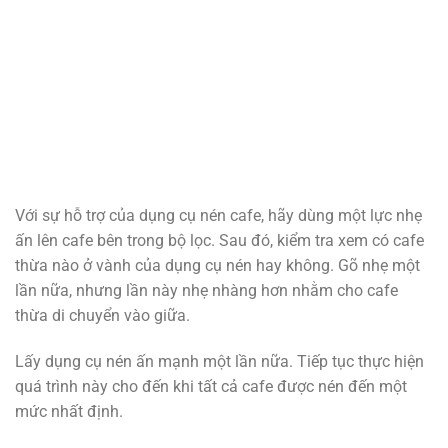
Với sự hỗ trợ của dụng cụ nén cafe, hãy dùng một lực nhẹ
ấn lên cafe bên trong bộ lọc. Sau đó, kiểm tra xem có cafe
thừa nào ở vành của dụng cụ nén hay không. Gõ nhẹ một
lần nữa, nhưng lần này nhẹ nhàng hơn nhằm cho cafe
thừa di chuyển vào giữa.
Lấy dụng cụ nén ấn mạnh một lần nữa. Tiếp tục thực hiện
quá trình này cho đến khi tất cả cafe được nén đến một
mức nhất định.