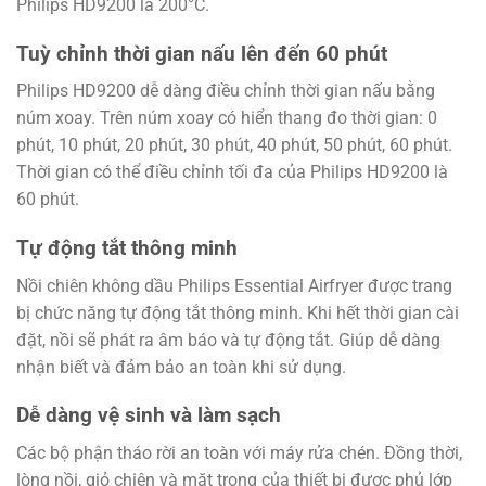
Philips HD9200 là 200°C.
Tuỳ chỉnh thời gian nấu lên đến 60 phút
Philips HD9200 dễ dàng điều chỉnh thời gian nấu bằng
núm xoay. Trên núm xoay có hiển thang đo thời gian: 0
phút, 10 phút, 20 phút, 30 phút, 40 phút, 50 phút, 60 phút.
Thời gian có thể điều chỉnh tối đa của Philips HD9200 là
60 phút.
Tự động tắt thông minh
Nồi chiên không dầu Philips Essential Airfryer được trang
bị chức năng tự động tắt thông minh. Khi hết thời gian cài
đặt, nồi sẽ phát ra âm báo và tự động tắt. Giúp dễ dàng
nhận biết và đảm bảo an toàn khi sử dụng.
Dễ dàng vệ sinh và làm sạch
Các bộ phận tháo rời an toàn với máy rửa chén. Đồng thời,
lòng nồi, giỏ chiên và mặt trong của thiết bị được phủ lớp