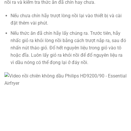
nồi ra và kiểm tra thức ăn đã chín hay chưa.
Nếu chưa chín hãy trượt lòng nồi lại vào thiết bị và cài
đặt thêm vài phút.
Nếu thức ăn đã chín hãy lấy chúng ra. Trước tiên, hãy
nhấc giỏ ra khỏi lòng nồi bằng cách trượt nắp ra, sau đó
nhấn nút tháo giỏ. Đổ hết nguyên liệu trong giỏ vào tô
hoặc đĩa. Luôn lấy giỏ ra khỏi nồi để đổ nguyên liệu ra
vì dầu nóng có thể đọng lại ở đáy nồi.