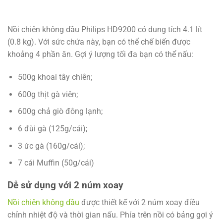
Nồi chiên không dầu Philips HD9200 có dung tích 4.1 lít
(0.8 kg). Với sức chứa này, bạn có thể chế biến được
khoảng 4 phần ăn. Gợi ý lượng tối đa bạn có thể nấu:
500g khoai tây chiên;
600g thịt gà viên;
600g chả giò đông lạnh;
6 đùi gà (125g/cái);
3 ức gà (160g/cái);
7 cái Muffin (50g/cái)
Dễ sử dụng với 2 núm xoay
Nồi chiên không dầu
được thiết kế với 2 núm xoay điều
chỉnh nhiệt độ và thời gian nấu. Phía trên nồi có bảng gợi ý