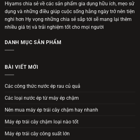
Hiyams chia sẻ về các sản phẩm gia dụng hữu ích, mẹo sử
dụng và những điều giúp cuộc sống hằng ngày trở nên tiện
nghi hơn Hy vọng những chia sẻ sắp tới sẽ mang lại thêm
nhiều giá trị và trải nghiệm tốt cho mọi người
DANH MỤC SẢN PHẨM
BÀI VIẾT MỚI
Các công thức nước ép rau củ quả
Các loại nước ép từ máy ép chậm
Nên mua máy ép trái cây chậm hay nhanh
Máy ép trái cây chậm loại nào tốt
Máy ép trái cây công suất lớn