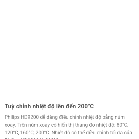
Tuỳ chỉnh nhiệt độ lên đến 200°C
Philips HD9200 dễ dàng điều chỉnh nhiệt độ bằng núm
xoay. Trên núm xoay có hiển thị thang đo nhiệt độ: 80°C,
120°C, 160°C, 200°C. Nhiệt độ có thể điều chỉnh tối đa của