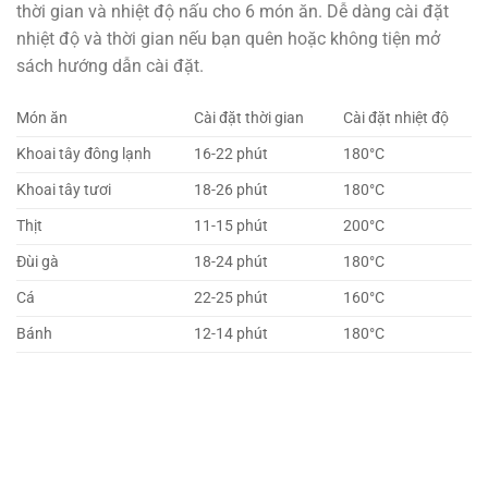
thời gian và nhiệt độ nấu cho 6 món ăn. Dễ dàng cài đặt
nhiệt độ và thời gian nếu bạn quên hoặc không tiện mở
sách hướng dẫn cài đặt.
Món ăn
Cài đặt thời gian
Cài đặt nhiệt độ
Khoai tây đông lạnh
16-22 phút
180°C
Khoai tây tươi
18-26 phút
180°C
Thịt
11-15 phút
200°C
Đùi gà
18-24 phút
180°C
Cá
22-25 phút
160°C
Bánh
12-14 phút
180°C