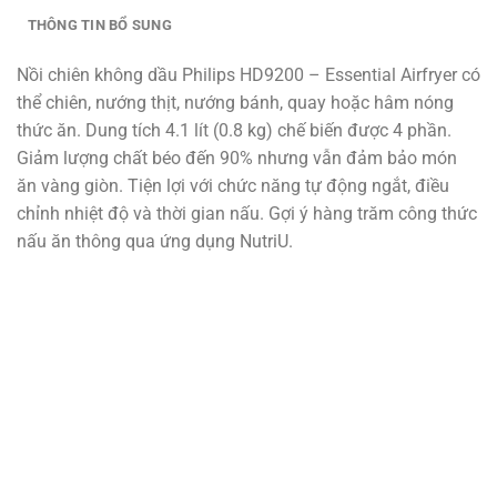
THÔNG TIN BỔ SUNG
Nồi chiên không dầu Philips HD9200 – Essential Airfryer có
thể chiên, nướng thịt, nướng bánh, quay hoặc hâm nóng
thức ăn. Dung tích 4.1 lít (0.8 kg) chế biến được 4 phần.
Giảm lượng chất béo đến 90% nhưng vẫn đảm bảo món
ăn vàng giòn. Tiện lợi với chức năng tự động ngắt, điều
chỉnh nhiệt độ và thời gian nấu. Gợi ý hàng trăm công thức
nấu ăn thông qua ứng dụng NutriU.