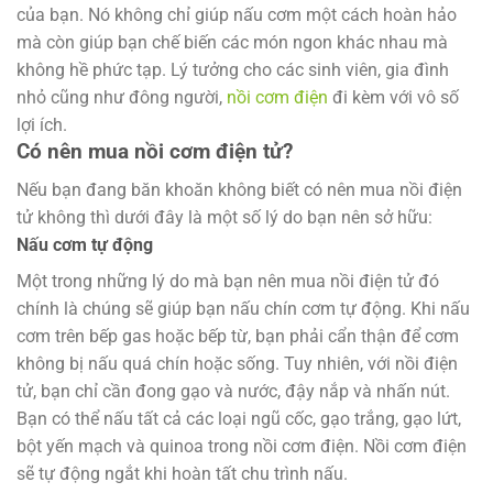
của bạn. Nó không chỉ giúp nấu cơm một cách hoàn hảo
mà còn giúp bạn chế biến các món ngon khác nhau mà
không hề phức tạp. Lý tưởng cho các sinh viên, gia đình
nhỏ cũng như đông người,
nồi cơm điện
đi kèm với vô số
lợi ích.
Có nên mua nồi cơm điện tử?
Nếu bạn đang băn khoăn không biết có nên mua nồi điện
tử không thì dưới đây là một số lý do bạn nên sở hữu:
Nấu cơm tự động
Một trong những lý do mà bạn nên mua nồi điện tử đó
chính là chúng sẽ giúp bạn nấu chín cơm tự động. Khi nấu
cơm trên bếp gas hoặc bếp từ, bạn phải cẩn thận để cơm
không bị nấu quá chín hoặc sống. Tuy nhiên, với nồi điện
tử, bạn chỉ cần đong gạo và nước, đậy nắp và nhấn nút.
Bạn có thể nấu tất cả các loại ngũ cốc, gạo trắng, gạo lứt,
bột yến mạch và quinoa trong nồi cơm điện. Nồi cơm điện
sẽ tự động ngắt khi hoàn tất chu trình nấu.