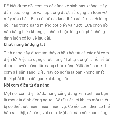
Để biết được nồi cơm có dễ dàng vệ sinh hay không. Hãy
đảm bảo lòng nồi và nắp trong được sử dụng an toàn với
máy rửa chén. Bạn có thể dễ dàng tháo và làm sạch lòng
nồi, nắp trong bằng miếng bọt biển và nước. Lựa chọn nồi
nấu bằng thép không gỉ, nhôm hoặc lòng nồi phủ chống
dính luôn có lợi về lâu dài.
Chức năng tự động tắt
Tính năng này được tìm thấy ở hầu hết tất cả các nồi cơm
điện tử. Việc sử dụng chức năng “Tắt tự động” là nồi sẽ tự
động chuyển công tắc sang chức năng “Giữ ấm” sau khi
cơm đã sẵn sàng. Điều này có nghĩa là bạn không nhất
thiết phải theo dõi gạo khi đang nấu.
Nồi cơm điện tử đa năng
Một nồi cơm điện tử đa năng cũng đáng xem xét nếu bạn
là một gia đình đông người. Sẽ rất tiện lợi khi có một thiết
bị có thể thực hiện nhiều nhiệm vụ. Có nồi cơm điện có thể
hấp rau, thịt, cá cùng với cơm. Một số mẫu nồi khác cũng