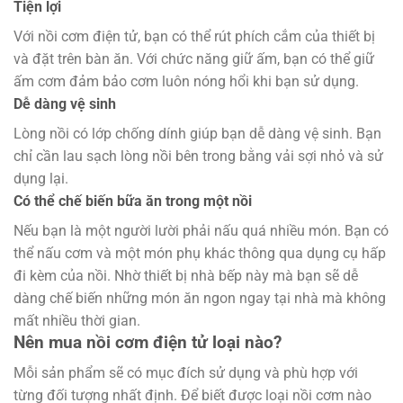
Tiện lợi
Với nồi cơm điện tử, bạn có thể rút phích cắm của thiết bị
và đặt trên bàn ăn. Với chức năng giữ ấm, bạn có thể giữ
ấm cơm đảm bảo cơm luôn nóng hổi khi bạn sử dụng.
Dễ dàng vệ sinh
Lòng nồi có lớp chống dính giúp bạn dễ dàng vệ sinh. Bạn
chỉ cần lau sạch lòng nồi bên trong bằng vải sợi nhỏ và sử
dụng lại.
Có thể chế biến bữa ăn trong một nồi
Nếu bạn là một người lười phải nấu quá nhiều món. Bạn có
thể nấu cơm và một món phụ khác thông qua dụng cụ hấp
đi kèm của nồi. Nhờ thiết bị nhà bếp này mà bạn sẽ dễ
dàng chế biến những món ăn ngon ngay tại nhà mà không
mất nhiều thời gian.
Nên mua nồi cơm điện tử loại nào?
Mỗi sản phẩm sẽ có mục đích sử dụng và phù hợp với
từng đối tượng nhất định. Để biết được loại nồi cơm nào