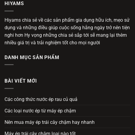
HIYAMS
Hiyams chia sẻ về các sản phẩm gia dụng hữu ích, mẹo sử
dụng và những điều giúp cuộc sống hằng ngày trở nên tiện
nghi hơn Hy vọng những chia sẻ sắp tới sẽ mang lại thêm
nhiều giá trị và trải nghiệm tốt cho mọi người
DANH MỤC SẢN PHẨM
BÀI VIẾT MỚI
Các công thức nước ép rau củ quả
Các loại nước ép từ máy ép chậm
Nên mua máy ép trái cây chậm hay nhanh
Máy ép trái cây chậm loại nào tốt