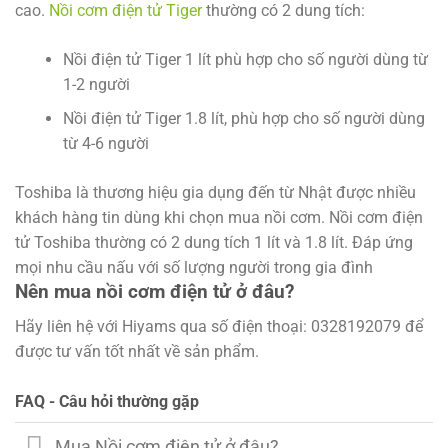
cao.
Nồi cơm điện tử Tiger
thường có 2 dung tích:
Nồi điện tử Tiger 1 lít phù hợp cho số người dùng từ
1-2 người
Nồi điện tử Tiger 1.8 lít, phù hợp cho số người dùng
từ 4-6 người
Toshiba là thương hiệu gia dụng đến từ Nhật được nhiều
khách hàng tin dùng khi chọn mua nồi cơm. Nồi cơm điện
tử Toshiba thường có 2 dung tích 1 lít và 1.8 lít. Đáp ứng
mọi nhu cầu nấu với số lượng người trong gia đình
Nên mua nồi cơm điện tử ở đâu?
Hãy liên hệ với Hiyams qua số điện thoại: 0328192079 để
được tư vấn tốt nhất về sản phẩm.
FAQ - Câu hỏi thường gặp
Mua Nồi cơm điện tử ở đâu?