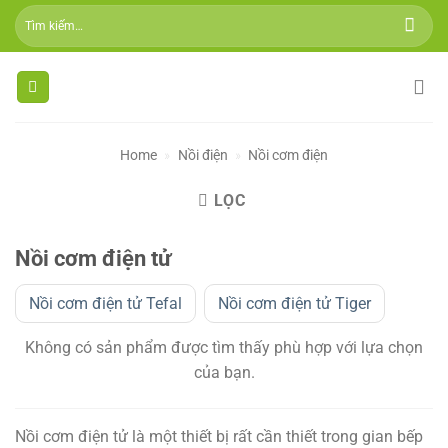
Skip
Tìm
to
kiếm:
content
Home
»
Nồi điện
»
Nồi cơm điện
LỌC
Nồi cơm điện tử
Nồi cơm điện tử Tefal
Nồi cơm điện tử Tiger
Không có sản phẩm được tìm thấy phù hợp với lựa chọn
của bạn.
Nồi cơm điện tử là một thiết bị rất cần thiết trong gian bếp