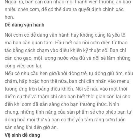
Ngoài ra, bạn cần cân nhắc mỗi thành viên thường ăn bao
nhiêu chén cơm, để có thể đưa ra quyết định chính xác
hơn.
Dễ dàng vận hành
Nồi cơm có dễ dàng vận hành hay không cũng là yếu tố
mà bạn cần quan tâm. Hầu hết các nồi cơm điện tử thao
tác bằng cách chạm vào điều khiển kỹ thuật số. Bạn chỉ
cần cho gạo, một lượng nước vừa đủ và nồi sẽ làm những
công việc còn lại.
Nếu có nhu cầu hẹn giờ/khởi động trễ, tự động giữ ấm, nấu
chậm, hấp hoặc hơn thế nữa, bạn chỉ cần nhấn vào menu
tương ứng trên bảng điều khiển. Nồi sẽ nấu vào một thời
điểm cụ thể và thậm chí cho bạn biết thời gian còn lại cho
đến khi cơm đã sẵn sàng cho bạn thưởng thức. Nhìn
chung, những tính năng của sản phẩm sẽ cho phép bạn tự
động hoá mọi thứ và bạn có thể yên tâm rằng cơm luôn
sẵn sàng khi đến giờ ăn.
Vệ sinh dễ dàng