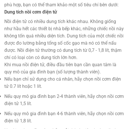
phù hợp, bạn có thể tham khảo một số tiêu chí bên dưới:
Dung tích nồi cơm điện tử
Nồi điện tử có nhiều dung tích khác nhau. Không giống
như hầu hết các thiết bị nhà bếp khác, những chiếc nồi này
không tốn quá nhiều diện tích. Dung tích của một chiếc nồi
được đo lường bằng tổng số cốc gạo mà nó có thể nấu
được. Nồi điện tử thường có dung tích từ 0,7 - 1,8 lít, thậm
chí có loại còn có dung tích lớn hơn.
Khi mua nồi điện tử, điều đầu tiên bạn cần quan tâm là
quy mô của gia đình bạn (số lượng thành viên).
Nếu bạn chỉ sử dụng cho cá nhân, hãy chọn nồi cơm điện
tử 0.7 lít hoặc 1 lít.
Nếu quy mô gia đình bạn 2-4 thành viên, hãy chọn nồi cơm
điện tử 1,5 lít.
Nếu quy mô gia đình bạn 4-6 thành viên, hãy chọn nồi cơm
điện tử 1,8 lít.