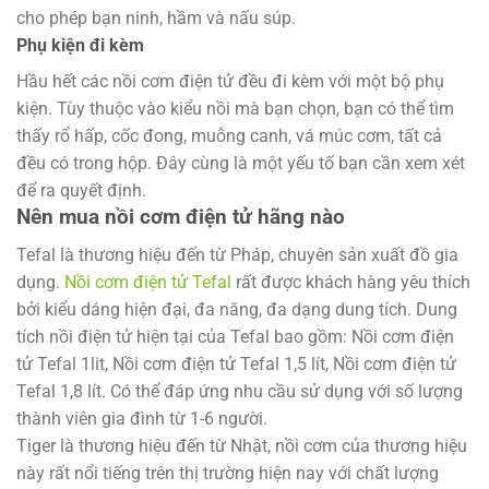
cho phép bạn ninh, hầm và nấu súp.
Phụ kiện đi kèm
Hầu hết các nồi cơm điện tử đều đi kèm với một bộ phụ
kiện. Tùy thuộc vào kiểu nồi mà bạn chọn, bạn có thể tìm
thấy rổ hấp, cốc đong, muỗng canh, vá múc cơm, tất cả
đều có trong hộp. Đây cùng là một yếu tố bạn cần xem xét
để ra quyết định.
Nên mua nồi cơm điện tử hãng nào
Tefal là thương hiệu đến từ Pháp, chuyên sản xuất đồ gia
dụng.
Nồi cơm điện tử Tefal
rất được khách hàng yêu thích
bởi kiểu dáng hiện đại, đa năng, đa dạng dung tích. Dung
tích nồi điện tử hiện tại của Tefal bao gồm: Nồi cơm điện
tử Tefal 1lit, Nồi cơm điện tử Tefal 1,5 lít, Nồi cơm điện tử
Tefal 1,8 lít. Có thể đáp ứng nhu cầu sử dụng với số lượng
thành viên gia đình từ 1-6 người.
Tiger là thương hiệu đến từ Nhật, nồi cơm của thương hiệu
này rất nổi tiếng trên thị trường hiện nay với chất lượng