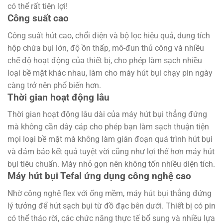
có thể rất tiện lợi!
Công suất cao
Công suất hút cao, chổi điện và bộ lọc hiệu quả, dung tích
hộp chứa bụi lớn, độ ồn thấp, mô-đun thủ công và nhiều
chế độ hoạt động của thiết bị, cho phép làm sạch nhiều
loại bề mặt khác nhau, làm cho máy hút bụi chạy pin ngày
càng trở nên phổ biến hơn.
Thời gian hoạt động lâu
Thời gian hoạt động lâu dài của máy hút bụi thẳng đứng
mà không cần dây cáp cho phép bạn làm sạch thuận tiện
mọi loại bề mặt mà không làm gián đoạn quá trình hút bụi
và đảm bảo kết quả tuyệt vời cũng như lợi thế hơn máy hút
bụi tiêu chuẩn. Máy nhỏ gọn nên không tốn nhiều diện tích.
Máy hút bụi Tefal ứng dụng công nghệ cao
Nhờ công nghệ flex với ống mềm, máy hút bụi thẳng đứng
lý tưởng để hút sạch bụi từ đồ đạc bên dưới. Thiết bị có pin
có thể tháo rời, các chức năng thực tế bổ sung và nhiều lựa