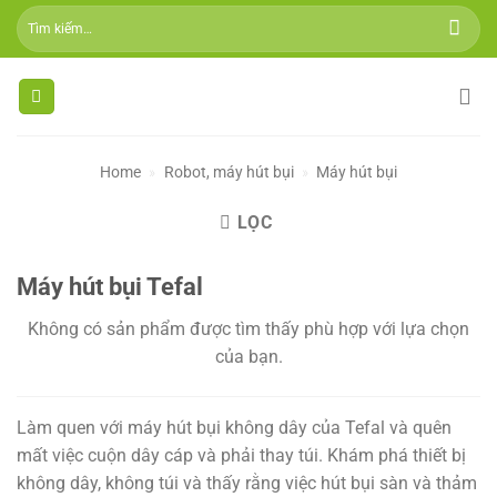
Skip
Tìm
to
kiếm:
content
Home
»
Robot, máy hút bụi
»
Máy hút bụi
LỌC
Máy hút bụi Tefal
Không có sản phẩm được tìm thấy phù hợp với lựa chọn
của bạn.
Làm quen với máy hút bụi không dây của Tefal và quên
mất việc cuộn dây cáp và phải thay túi. Khám phá thiết bị
không dây, không túi và thấy rằng việc hút bụi sàn và thảm