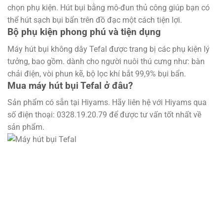
chọn phụ kiện. Hút bụi bằng mô-đun thủ công giúp bạn có
thể hút sạch bụi bẩn trên đồ đạc một cách tiện lợi.
Bộ phụ kiện phong phú và tiện dụng
Máy hút bụi không dây Tefal được trang bị các phụ kiện lý
tưởng, bao gồm. dành cho người nuôi thú cưng như: bàn
chải điện, vòi phun kẽ, bộ lọc khí bắt 99,9% bụi bẩn.
Mua máy hút bụi Tefal ở đâu?
Sản phẩm có sẵn tại Hiyams. Hãy liên hệ với Hiyams qua
số điện thoại: 0328.19.20.79 để được tư vấn tốt nhất về
sản phẩm.