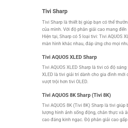
Tivi Sharp
Tivi Sharp là thiết bị giúp bạn có thể thưở
của mình. Với độ phân giải cao mang đến 
Hiện tại, Sharp có 5 loại tivi: Tivi AQUOS XL
màn hình khác nhau, đáp ứng cho mọi nhu
Tivi AQUOS XLED Sharp
Tivi AQUOS XLED Sharp là tivi có độ sáng
XLED là tivi giải trí dành cho gia đình mớ
vượt trội hơn tivi OLED.
Tivi AQUOS 8K Sharp (Tivi 8K)
Tivi AQUOS 8K (Tivi 8K) Sharp là tivi giú
lượng hình ảnh sống động, chân thực và âm
cao đáng kinh ngạc. Độ phân giải cao gấp 