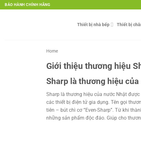
Skip
BẢO HÀNH CHÍNH HÃNG
to
content
Thiết bị nhà bếp
Thiết bị ch
Home
Giới thiệu thương hiệu S
Sharp là thương hiệu của
Sharp là thương hiệu của nước Nhật được
các thiết bị điện tử gia dụng. Tên gọi th
tiên – bút chì cơ “Even-Sharp”. Từ khi thà
những sản phẩm độc đáo. Giúp cho thương 