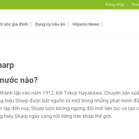
Đăng nhập
Theo
ăm sóc gia đình
Dụng cụ nấu ăn
Hiyams News
harp
 nước nào?
 thành lập vào năm 1912, bởi Tokuji Hayakawa. Chuyên sản xuấ
ương hiệu Sharp được bắt nguồn từ một trong những phát minh đ
nh lập đến nay, Sharp luôn không ngừng đổi mới liên tục và tạo r
hiệu Sharp ngày càng nổi tiếng trên khắp thế giới.