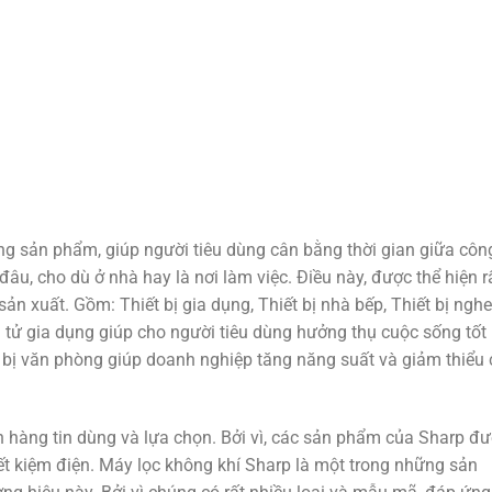
ng sản phẩm, giúp người tiêu dùng cân bằng thời gian giữa côn
âu, cho dù ở nhà hay là nơi làm việc. Điều này, được thể hiện rấ
 xuất. Gồm: Thiết bị gia dụng, Thiết bị nhà bếp, Thiết bị nghe
ện tử gia dụng giúp cho người tiêu dùng hưởng thụ cuộc sống tốt
ết bị văn phòng giúp doanh nghiệp tăng năng suất và giảm thiểu 
h hàng tin dùng và lựa chọn. Bởi vì, các sản phẩm của Sharp đ
 tiết kiệm điện. Máy lọc không khí Sharp là một trong những sản