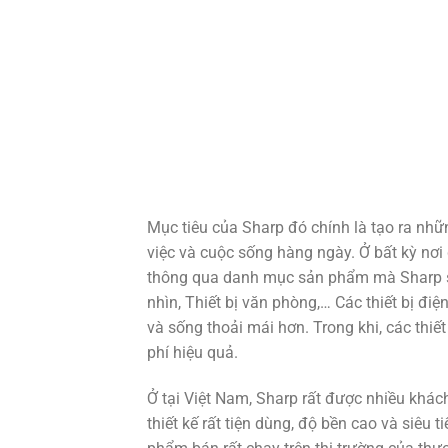
Mục tiêu của Sharp đó chính là tạo ra nhữ
việc và cuộc sống hàng ngày. Ở bất kỳ nơi đ
thông qua danh mục sản phẩm mà Sharp sản
nhìn, Thiết bị văn phòng,… Các thiết bị đi
và sống thoải mái hơn. Trong khi, các thi
phí hiệu quả.
Ở tại Việt Nam, Sharp rất được nhiều khác
thiết kế rất tiện dùng, độ bền cao và siêu