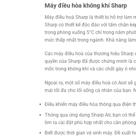
Máy điều hòa không khí Sharp
Máy điều hoà Sharp là thiết bị hỗ trợ làm 
Sharp có thiết kế độc đáo với tấm chắn k
trong phòng xuống 5°C chỉ trong năm phút
mức thấp nhất trong ngành. Khả năng làm 
Các máy điều hoà của thương hiệu Sharp 
quyền của Sharp đã được chứng minh là có 
mốc trong không khí và các chất gây ô nh
Ngoài ra, một số máy điều hoà có Aiot sẽ 
mái tối đa cho lối sống cá nhân của bạn. N
Điều khiển máy điều hòa thông qua điện t
Thông qua ứng dụng Sharp Air, bạn có thể
tìm ra cài đặt phù hợp nhất cho căn phòn
Biết được thời gian vệ sinh máy. Đề xuất ho