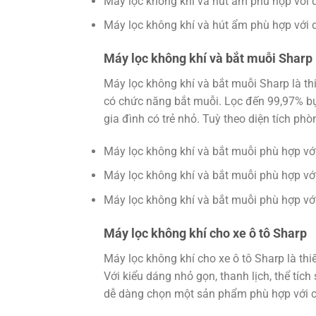
Máy lọc không khí và hút ẩm phù hợp với d
Máy lọc không khí và hút ẩm phù hợp với d
Máy lọc không khí và bắt muỗi Sharp
Máy lọc không khí và bắt muỗi Sharp là thi
có chức năng bắt muỗi. Lọc đến 99,97% bụi
gia đình có trẻ nhỏ. Tuỳ theo diện tích ph
Máy lọc không khí và bắt muỗi phù hợp với
Máy lọc không khí và bắt muỗi phù hợp với
Máy lọc không khí và bắt muỗi phù hợp với
Máy lọc không khí cho xe ô tô Sharp
Máy lọc không khí cho xe ô tô Sharp là thiết
Với kiểu dáng nhỏ gọn, thanh lịch, thể tí
dễ dàng chọn một sản phẩm phù hợp với ch