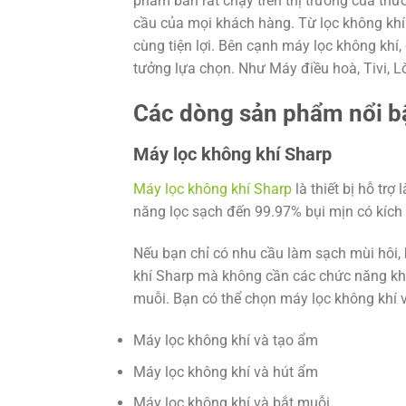
phẩm bán rất chạy trên thị trường của thư
cầu của mọi khách hàng. Từ lọc không kh
cùng tiện lợi. Bên cạnh máy lọc không kh
tưởng lựa chọn. Như Máy điều hoà, Tivi, L
Các dòng sản phẩm nổi b
Máy lọc không khí Sharp
Máy lọc không khí Sharp
là thiết bị hỗ tr
năng lọc sạch đến 99.97% bụi mịn có kích 
Nếu bạn chỉ có nhu cầu làm sạch mùi hôi, 
khí Sharp mà không cần các chức năng kh
muỗi. Bạn có thể chọn máy lọc không khí 
Máy lọc không khí và tạo ẩm
Máy lọc không khí và hút ẩm
Máy lọc không khí và bắt muỗi