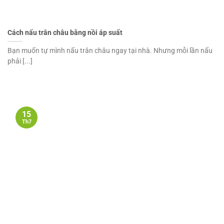
Cách nấu trân châu bằng nồi áp suất
Bạn muốn tự mình nấu trân châu ngay tại nhà. Nhưng mỗi lần nấu
phải [...]
15
Th7