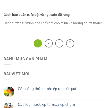
Cách bảo quản cafe bột và hạt cafe đã rang
Bạn thường tự mình pha chế cafe cho mình và những người thân?
1
2
3
DANH MỤC SẢN PHẨM
BÀI VIẾT MỚI
Các công thức nước ép rau củ quả
Các loại nước ép từ máy ép chậm