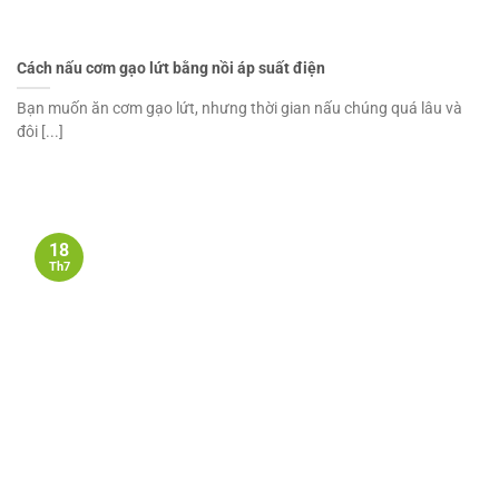
Cách nấu cơm gạo lứt bằng nồi áp suất điện
Bạn muốn ăn cơm gạo lứt, nhưng thời gian nấu chúng quá lâu và
đôi [...]
18
Th7