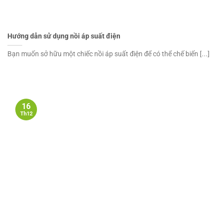
Hướng dẫn sử dụng nồi áp suất điện
Bạn muốn sở hữu một chiếc nồi áp suất điện để có thể chế biến [...]
16
Th12