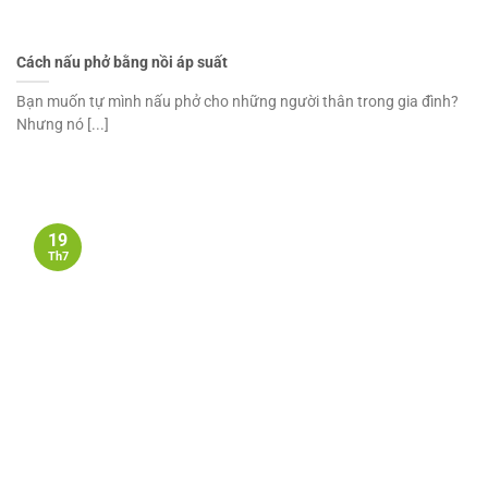
Cách nấu phở bằng nồi áp suất
Bạn muốn tự mình nấu phở cho những người thân trong gia đình?
Nhưng nó [...]
19
Th7