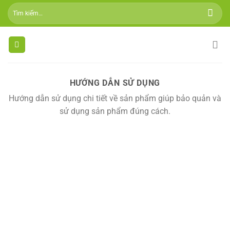
Skip
Tìm
to
kiếm:
content
HƯỚNG DẪN SỬ DỤNG
Hướng dẫn sử dụng chi tiết về sản phẩm giúp bảo quản và
sử dụng sản phẩm đúng cách.