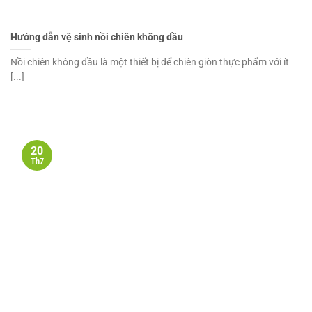
Hướng dẫn vệ sinh nồi chiên không dầu
Nồi chiên không dầu là một thiết bị để chiên giòn thực phẩm với ít
[...]
20
Th7