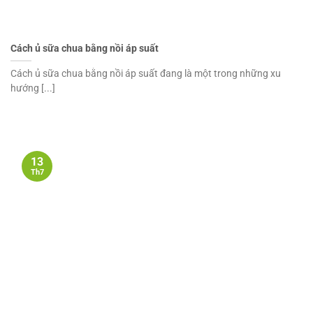
Cách ủ sữa chua bằng nồi áp suất
Cách ủ sữa chua bằng nồi áp suất đang là một trong những xu
hướng [...]
13
Th7