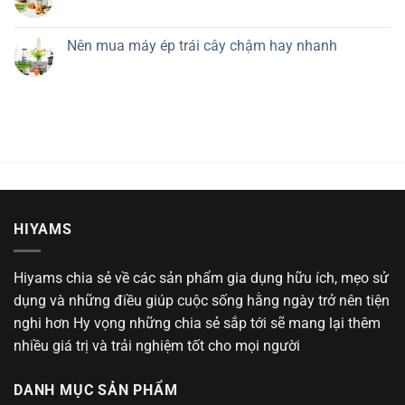
Nên mua máy ép trái cây chậm hay nhanh
HIYAMS
Hiyams chia sẻ về các sản phẩm gia dụng hữu ích, mẹo sử
dụng và những điều giúp cuộc sống hằng ngày trở nên tiện
nghi hơn Hy vọng những chia sẻ sắp tới sẽ mang lại thêm
nhiều giá trị và trải nghiệm tốt cho mọi người
DANH MỤC SẢN PHẨM