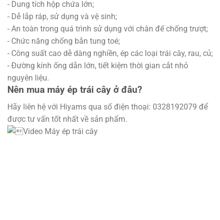
- Dung tích hộp chứa lớn;
- Dễ lắp ráp, sử dụng và vệ sinh;
- An toàn trong quá trình sử dụng với chân đế chống trượt;
- Chức năng chống bắn tung toé;
- Công suất cao dễ dàng nghiền, ép các loại trái cây, rau, củ;
- Đường kính ống dẫn lớn, tiết kiệm thời gian cắt nhỏ
nguyên liệu.
Nên mua máy ép trái cây ở đâu?
Hãy liên hệ với Hiyams qua số điện thoại: 0328192079 để
được tư vấn tốt nhất về sản phẩm.