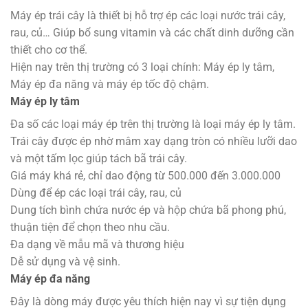
Máy ép trái cây là thiết bị hỗ trợ ép các loại nước trái cây,
rau, củ… Giúp bổ sung vitamin và các chất dinh dưỡng cần
thiết cho cơ thể.
Hiện nay trên thị trường có 3 loại chính: Máy ép ly tâm,
Máy ép đa năng và máy ép tốc độ chậm.
Máy ép ly tâm
Đa số các loại máy ép trên thị trường là loại máy ép ly tâm.
Trái cây được ép nhờ mâm xay dạng tròn có nhiều lưỡi dao
và một tấm lọc giúp tách bã trái cây.
Giá máy khá rẻ, chỉ dao động từ 500.000 đến 3.000.000
Dùng để ép các loại trái cây, rau, củ
Dung tích bình chứa nước ép và hộp chứa bã phong phú,
thuận tiện để chọn theo nhu cầu.
Đa dạng về mẫu mã và thương hiệu
Dễ sử dụng và vệ sinh.
Máy ép đa năng
Đây là dòng máy được yêu thích hiện nay vì sự tiện dụng