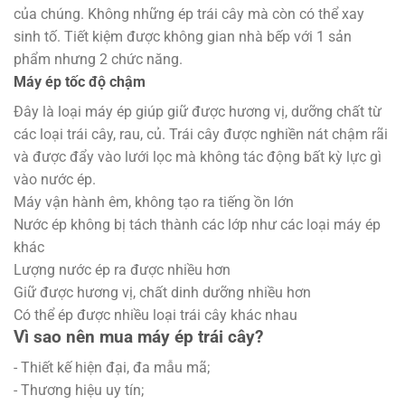
của chúng. Không những ép trái cây mà còn có thể xay
sinh tố. Tiết kiệm được không gian nhà bếp với 1 sản
phẩm nhưng 2 chức năng.
Máy ép tốc độ chậm
Đây là loại máy ép giúp giữ được hương vị, dưỡng chất từ
các loại trái cây, rau, củ. Trái cây được nghiền nát chậm rãi
và được đẩy vào lưới lọc mà không tác động bất kỳ lực gì
vào nước ép.
Máy vận hành êm, không tạo ra tiếng ồn lớn
Nước ép không bị tách thành các lớp như các loại máy ép
khác
Lượng nước ép ra được nhiều hơn
Giữ được hương vị, chất dinh dưỡng nhiều hơn
Có thể ép được nhiều loại trái cây khác nhau
Vì sao nên mua máy ép trái cây?
- Thiết kế hiện đại, đa mẫu mã;
- Thương hiệu uy tín;