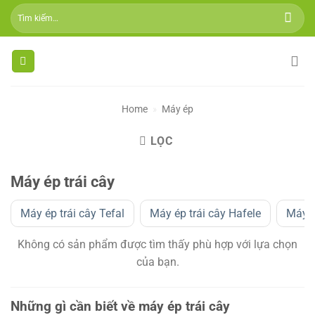
Skip
Tìm
to
kiếm:
content
Home
»
Máy ép
LỌC
Máy ép trái cây
Máy ép trái cây Tefal
Máy ép trái cây Hafele
Máy é
Không có sản phẩm được tìm thấy phù hợp với lựa chọn
của bạn.
Những gì cần biết về máy ép trái cây