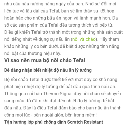
nhu cầu nấu nướng hàng ngày của bạn. Nhờ sự đổi mới
liên tục và lâu dài của Tefal, bạn sẽ tìm thấy sự kết hợp
hoàn hảo cho những bữa ăn ngon và lành mạnh hơn. Đa
số các sản phẩm của Tefal đều tương thích với bếp từ.
Điều gì khiến Tefal trở thành một trong những nhà sản xuất
nổi tiếng nhất về dụng cụ nấu ăn (
nồi và chảo
). Hãy tham
khảo những lý do bên dưới, để biết được những tính năng
nổi bật của thương hiệu này.
Vì sao nên mua bộ nồi chảo Tefal
Dễ dàng nhận biết nhiệt độ nấu ăn lý tưởng
Bộ nồi chảo Tefal được thiết kế với mặt đáy có khả năng
phát hiện nhiệt độ lý tưởng để bắt đầu quá trình nấu ăn.
Thông qua chỉ báo Thermo-Signal đáy nồi chảo sẽ chuyển
sang màu đỏ đậm khi đạt đến nhiệt độ lý tưởng để bắt
đầu nấu. Đây là điều Tefal đảm bảo cho bạn nấu ăn thành
công mọi lúc - bên ngoài giòn, bên trong mềm!
Tận hưởng lớp phủ chống dính Scratch Resistant