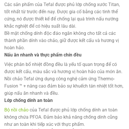
Các sản phẩm của Tefal được phủ lớp chống xước Titan,
tốt nhất từ trước đến nay. Được gia cố bằng các tinh thể
cứng, nó được thiết kế để chống lại quá trình nấu nướng
khắc nghiệt để có hiệu suất lâu dài.
Bề mặt chống dính độc đáo ngăn không cho tất cả các
thành phần dính vào chảo, giữ được kết cấu và hương vị
hoàn hảo.
Nấu ăn nhanh và thực phẩm chín đều
Việc phân bổ nhiệt đồng đều là yếu tố quan trọng để có
được kết cấu, màu sắc và hương vị hoàn hảo của món ăn.
Nồi chảo Tefal ứng dụng công nghệ cảm ứng Thermo-
Fusion ™ + nâng cao đảm bảo sự khuếch tán nhiệt tốt hơn,
giúp nấu ăn nhanh và đều.
Lớp chống dính an toàn
Bộ nồi chảo
của Tefal được phủ lớp chống dính an toàn
không chứa PFOA. Đảm bảo khả năng chống dính cũng
như an toàn khi tiếp xúc với thực phẩm.