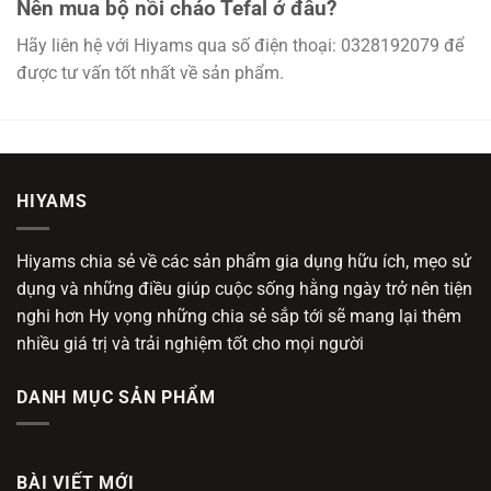
Nên mua bộ nồi chảo Tefal ở đâu?
Hãy liên hệ với Hiyams qua số điện thoại: 0328192079 để
được tư vấn tốt nhất về sản phẩm.
HIYAMS
Hiyams chia sẻ về các sản phẩm gia dụng hữu ích, mẹo sử
dụng và những điều giúp cuộc sống hằng ngày trở nên tiện
nghi hơn Hy vọng những chia sẻ sắp tới sẽ mang lại thêm
nhiều giá trị và trải nghiệm tốt cho mọi người
DANH MỤC SẢN PHẨM
BÀI VIẾT MỚI