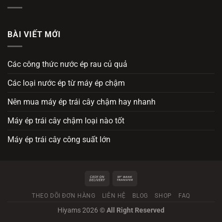
BÀI VIẾT MỚI
Các công thức nước ép rau củ quả
Các loại nước ép từ máy ép chậm
Nên mua máy ép trái cây chậm hay nhanh
Máy ép trái cây chậm loại nào tốt
Máy ép trái cây công suất lớn
THEO DÕI ĐƠN HÀNG
LIÊN HỆ
BLOG
SHOP
FAQ
Hiyams 2026 ©
All Right Reserved