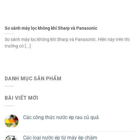
So sánh máy lọc không khí Sharp và Panasonic
So sánh máy lọc không khí Sharp và Panasonic. Hiện này trên thị
trường có [...]
DANH MỤC SẢN PHẨM
BÀI VIẾT MỚI
Các công thức nước ép rau củ quả
Các loại nước ép từ máy ép chậm