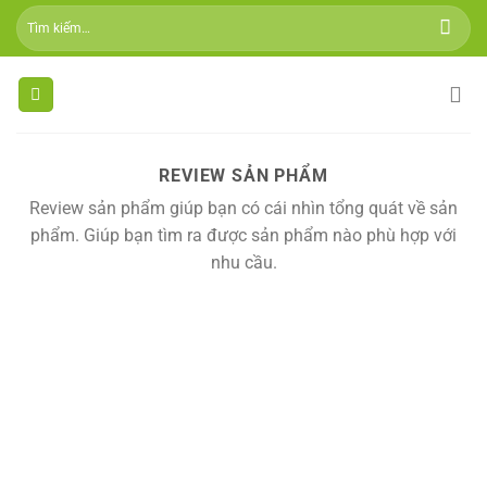
Skip
Tìm
to
kiếm:
content
REVIEW SẢN PHẨM
Review sản phẩm giúp bạn có cái nhìn tổng quát về sản
phẩm. Giúp bạn tìm ra được sản phẩm nào phù hợp với
nhu cầu.