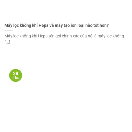
Máy lọc không khí Hepa và máy tạo ion loại nào tốt hơn?
Máy lọc không khí Hepa tên gọi chính xác của nó là máy lọc không
[...]
28
Th6