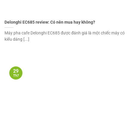
Delonghi EC685 review: Có nên mua hay không?
Máy pha cafe Delonghi EC685 được đánh giá là một chiếc máy có
kiểu dáng [...]
29
Th7