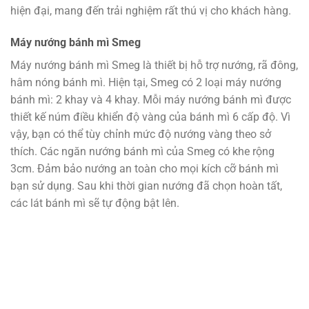
hiện đại, mang đến trải nghiệm rất thú vị cho khách hàng.
Máy nướng bánh mì Smeg
Máy nướng bánh mì Smeg là thiết bị hỗ trợ nướng, rã đông,
hâm nóng bánh mì. Hiện tại, Smeg có 2 loại máy nướng
bánh mì: 2 khay và 4 khay. Mỗi máy nướng bánh mì được
thiết kế núm điều khiển độ vàng của bánh mì 6 cấp độ. Vì
vậy, bạn có thể tùy chỉnh mức độ nướng vàng theo sở
thích. Các ngăn nướng bánh mì của Smeg có khe rộng
3cm. Đảm bảo nướng an toàn cho mọi kích cỡ bánh mì
bạn sử dụng. Sau khi thời gian nướng đã chọn hoàn tất,
các lát bánh mì sẽ tự động bật lên.