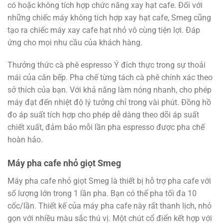
có hoặc không tích hợp chức năng xay hạt cafe. Đối với
những chiếc máy không tích hợp xay hạt cafe, Smeg cũng
tạo ra chiếc máy xay cafe hạt nhỏ vô cùng tiện lợi. Đáp
ứng cho mọi nhu cầu của khách hàng.
Thưởng thức cà phê espresso Ý đích thực trong sự thoải
mái của căn bếp. Pha chế từng tách cà phê chính xác theo
sở thích của bạn. Với khả năng làm nóng nhanh, cho phép
máy đạt đến nhiệt độ lý tưởng chỉ trong vài phút. Đồng hồ
đo áp suất tích hợp cho phép dễ dàng theo dõi áp suất
chiết xuất, đảm bảo mỗi lần pha espresso được pha chế
hoàn hảo.
Máy pha cafe nhỏ giọt Smeg
Máy pha cafe nhỏ giọt Smeg là thiết bị hỗ trợ pha cafe với
số lượng lớn trong 1 lần pha. Bạn có thể pha tối đa 10
cốc/lần. Thiết kế của máy pha cafe này rất thanh lịch, nhỏ
gọn với nhiều màu sắc thú vị. Một chút cổ điển kết hợp với