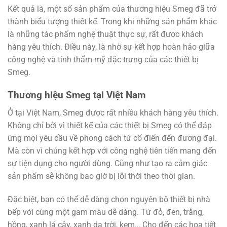
Kết quả là, một số sản phẩm của thương hiệu Smeg đã trở
thành biểu tượng thiết kế. Trong khi những sản phẩm khác
là những tác phẩm nghệ thuật thực sự, rất được khách
hàng yêu thích. Điều này, là nhờ sự kết hợp hoàn hảo giữa
công nghệ và tính thẩm mỹ đặc trưng của các thiết bị
Smeg.
Thương hiệu Smeg tại Việt Nam
Ở tại Việt Nam, Smeg được rất nhiều khách hàng yêu thích.
Không chỉ bởi vì thiết kế của các thiết bị Smeg có thể đáp
ứng mọi yêu cầu về phong cách từ cổ điển đến đương đại.
Mà còn vì chúng kết hợp với công nghệ tiên tiến mang đến
sự tiện dụng cho người dùng. Cũng như tạo ra cảm giác
sản phẩm sẽ không bao giờ bị lỗi thời theo thời gian.
Đặc biệt, bạn có thể dễ dàng chọn nguyên bộ thiết bị nhà
bếp với cùng một gam màu dễ dàng. Từ đỏ, đen, trắng,
hồng, xanh lá cây, xanh da trời, kem… Cho đến các hoạ tiết