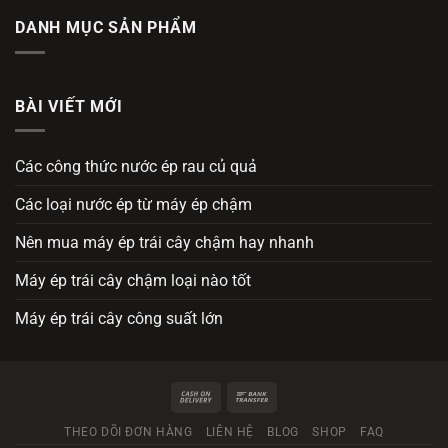
DANH MỤC SẢN PHẨM
BÀI VIẾT MỚI
Các công thức nước ép rau củ quả
Các loại nước ép từ máy ép chậm
Nên mua máy ép trái cây chậm hay nhanh
Máy ép trái cây chậm loại nào tốt
Máy ép trái cây công suất lớn
THEO DÕI ĐƠN HÀNG
LIÊN HỆ
BLOG
SHOP
FAQ