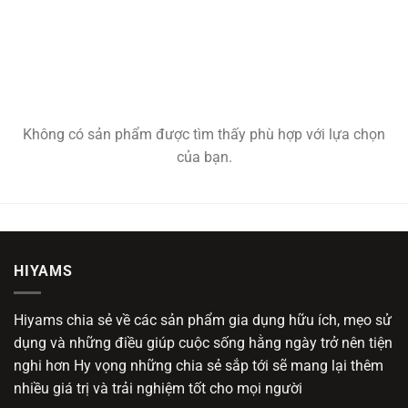
BÌNH ĐUN SIÊU TỐC SMEG
MÁY ÉP CAM SMEG
Không có sản phẩm được tìm thấy phù hợp với lựa chọn
của bạn.
HIYAMS
Hiyams chia sẻ về các sản phẩm gia dụng hữu ích, mẹo sử
dụng và những điều giúp cuộc sống hằng ngày trở nên tiện
nghi hơn Hy vọng những chia sẻ sắp tới sẽ mang lại thêm
nhiều giá trị và trải nghiệm tốt cho mọi người