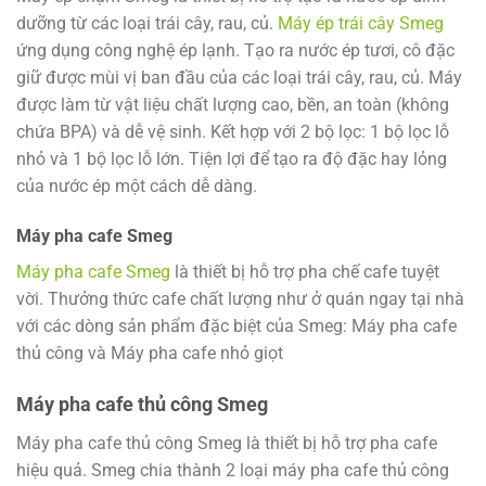
dưỡng từ các loại trái cây, rau, củ.
Máy ép trái cây Smeg
ứng dụng công nghệ ép lạnh. Tạo ra nước ép tươi, cô đặc
giữ được mùi vị ban đầu của các loại trái cây, rau, củ. Máy
được làm từ vật liệu chất lượng cao, bền, an toàn (không
chứa BPA) và dễ vệ sinh. Kết hợp với 2 bộ lọc: 1 bộ lọc lỗ
nhỏ và 1 bộ lọc lỗ lớn. Tiện lợi để tạo ra độ đặc hay lỏng
của nước ép một cách dễ dàng.
Máy pha cafe Smeg
Máy pha cafe Smeg
là thiết bị hỗ trợ pha chế cafe tuyệt
vời. Thưởng thức cafe chất lượng như ở quán ngay tại nhà
với các dòng sản phẩm đặc biệt của Smeg: Máy pha cafe
thủ công và Máy pha cafe nhỏ giọt
Máy pha cafe thủ công Smeg
Máy pha cafe thủ công Smeg là thiết bị hỗ trợ pha cafe
hiệu quả. Smeg chia thành 2 loại máy pha cafe thủ công