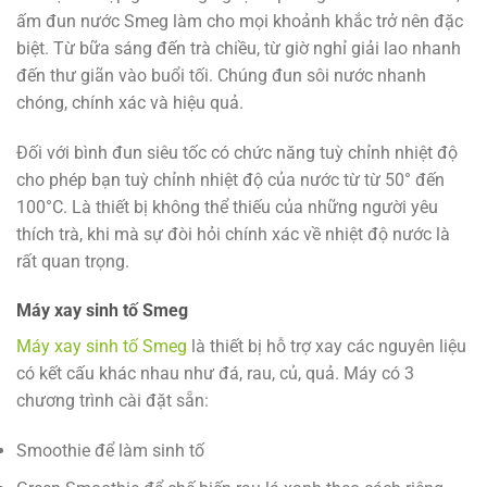
ấm đun nước Smeg làm cho mọi khoảnh khắc trở nên đặc
biệt. Từ bữa sáng đến trà chiều, từ giờ nghỉ giải lao nhanh
đến thư giãn vào buổi tối. Chúng đun sôi nước nhanh
chóng, chính xác và hiệu quả.
Đối với bình đun siêu tốc có chức năng tuỳ chỉnh nhiệt độ
cho phép bạn tuỳ chỉnh nhiệt độ của nước từ từ 50° đến
100°C. Là thiết bị không thể thiếu của những người yêu
thích trà, khi mà sự đòi hỏi chính xác về nhiệt độ nước là
rất quan trọng.
Máy xay sinh tố Smeg
Máy xay sinh tố Smeg
là thiết bị hỗ trợ xay các nguyên liệu
có kết cấu khác nhau như đá, rau, củ, quả. Máy có 3
chương trình cài đặt sẵn:
Smoothie để làm sinh tố