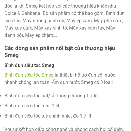
độc lạ khi Smeg kết hợp với các thương hiệu khác như
Dolce & Gabbana. Bộ sản phẩm có thể bao gồm: Bình đun
siêu tốc, Máy nướng bánh mì, Máy ép cam, Máy pha cafe,
Máy xay cafe, Máy xay sinh tố, Máy xay cầm tay, Máy
đánh bột, Máy ép chậm,…
Các dòng sản phẩm nổi bật của thương hiệu
Smeg
Bình đun siêu tốc Smeg
Bình đun siêu tốc Smeg
là thiết bị hỗ trợ đun sôi nước
nhanh chóng, an toàn. Ấm đun nước Smeg có 3 loại:
Bình đun siêu tốc bật/tắt thông thường 1.7 lít;
Bình đun siêu tốc mini 1 lít;
Bình đun siêu tốc tuỳ chỉnh nhiệt độ 1.7 lít.
Với sự kết hợp giữa công nghệ và phong cách hơi cổ điển,