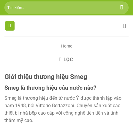
Skip
Tìm
to
kiếm:
content
Home
LỌC
Giới thiệu thương hiệu Smeg
Smeg là thương hiệu của nước nào?
Smeg là thương hiệu đến từ nước Ý, được thành lập vào
năm 1948, bởi Vittorio Bertazzoni. Chuyên sản xuất các
thiết bị nhà bếp cao cấp với công nghệ tiên tiến và tính
thẩm mỹ cao.