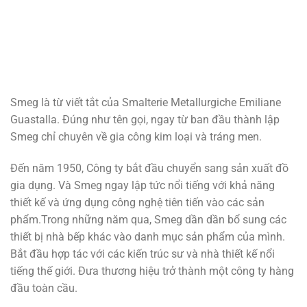
Smeg là từ viết tắt của Smalterie Metallurgiche Emiliane
Guastalla. Đúng như tên gọi, ngay từ ban đầu thành lập
Smeg chỉ chuyên về gia công kim loại và tráng men.
Đến năm 1950, Công ty bắt đầu chuyển sang sản xuất đồ
gia dụng. Và Smeg ngay lập tức nổi tiếng với khả năng
thiết kế và ứng dụng công nghệ tiên tiến vào các sản
phẩm.Trong những năm qua, Smeg dần dần bổ sung các
thiết bị nhà bếp khác vào danh mục sản phẩm của mình.
Bắt đầu hợp tác với các kiến ​​trúc sư và nhà thiết kế nổi
tiếng thế giới. Đưa thương hiệu trở thành một công ty hàng
đầu toàn cầu.