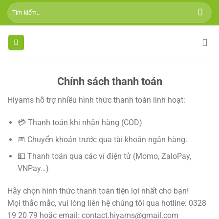
Skip
Tìm
to
kiếm:
content
Chính sách thanh toán
Hiyams hỗ trợ nhiều hình thức thanh toán linh hoạt:
💳 Thanh toán khi nhận hàng (COD)
📅 Chuyển khoản trước qua tài khoản ngân hàng.
💵 Thanh toán qua các ví điện tử (Momo, ZaloPay,
VNPay…)
Hãy chọn hình thức thanh toán tiện lợi nhất cho bạn!
Mọi thắc mắc, vui lòng liên hệ chúng tôi qua hotline: 0328
19 20 79 hoặc email:
contact.hiyams@gmail.com