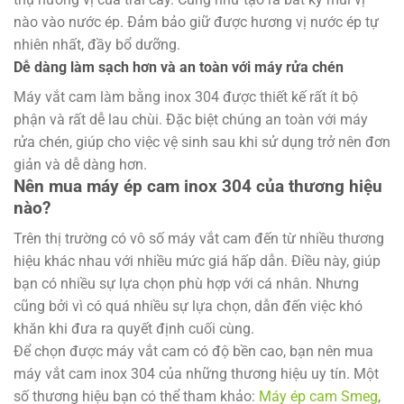
nào vào nước ép. Đảm bảo giữ được hương vị nước ép tự
nhiên nhất, đầy bổ dưỡng.
Dễ dàng làm sạch hơn và an toàn với máy rửa chén
Máy vắt cam làm bằng inox 304 được thiết kế rất ít bộ
phận và rất dễ lau chùi. Đặc biệt chúng an toàn với máy
rửa chén, giúp cho việc vệ sinh sau khi sử dụng trở nên đơn
giản và dễ dàng hơn.
Nên mua máy ép cam inox 304 của thương hiệu
nào?
Trên thị trường có vô số máy vắt cam đến từ nhiều thương
hiệu khác nhau với nhiều mức giá hấp dẫn. Điều này, giúp
bạn có nhiều sự lựa chọn phù hợp với cá nhân. Nhưng
cũng bởi vì có quá nhiều sự lựa chọn, dẫn đến việc khó
khăn khi đưa ra quyết định cuối cùng.
Để chọn được máy vắt cam có độ bền cao, bạn nên mua
máy vắt cam inox 304 của những thương hiệu uy tín. Một
số thương hiệu bạn có thể tham khảo:
Máy ép cam Smeg
,