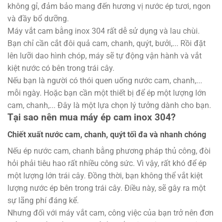
không gỉ, đảm bảo mang đến hương vị nước ép tươi, ngon
và đầy bổ dưỡng.
Máy vắt cam bằng inox 304 rất dễ sử dụng và lau chùi.
Bạn chỉ cần cắt đôi quả cam, chanh, quýt, bưởi,... Rồi đặt
lên lưỡi dao hình chóp, máy sẽ tự động vận hành và vắt
kiệt nước có bên trong trái cây.
Nếu bạn là người có thói quen uống nước cam, chanh,...
mỗi ngày. Hoặc bạn cần một thiết bị để ép một lượng lớn
cam, chanh,... Đây là một lựa chọn lý tưởng dành cho bạn.
Tại sao nên mua máy ép cam inox 304?
Chiết xuất nước cam, chanh, quýt tối đa và nhanh chóng
Nếu ép nước cam, chanh bằng phương pháp thủ công, đòi
hỏi phải tiêu hao rất nhiều công sức. Vì vậy, rất khó để ép
một lượng lớn trái cây. Đồng thời, bạn không thể vắt kiệt
lượng nước ép bên trong trái cây. Điều này, sẽ gây ra một
sự lãng phí đáng kể.
Nhưng đối với máy vắt cam, công việc của bạn trở nên đơn