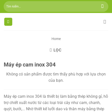
Skip
Tìm
to
kiếm:
content
Home
LỌC
Máy ép cam inox 304
Không có sản phẩm được tìm thấy phù hợp với lựa chọn
của bạn.
Máy ép cam inox 304 là thiết bị làm bằng thép không gỉ, hỗ
trợ chiết xuất nước từ các loại trái cây như cam, chanh,
quýt, bưởi,... Nhờ thiết kế lưỡi dao và thân máy bằng thép