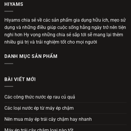
HIYAMS
Hiyams chia sẻ về các sản phẩm gia dụng hữu ích, mẹo sử
dụng và những điều giúp cuộc sống hằng ngày trở nên tiện
nghi hơn Hy vọng những chia sẻ sắp tới sẽ mang lại thêm
nhiều giá trị và trải nghiệm tốt cho mọi người
DANH MỤC SẢN PHẨM
BÀI VIẾT MỚI
Các công thức nước ép rau củ quả
Các loại nước ép từ máy ép chậm
Nên mua máy ép trái cây chậm hay nhanh
Máy ép trái cây chậm loại nào tốt