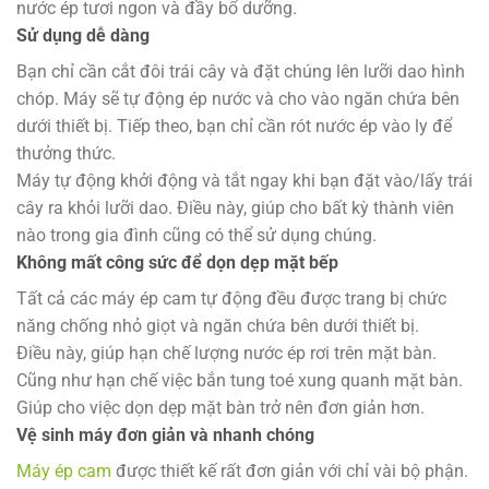
nước ép tươi ngon và đầy bổ dưỡng.
Sử dụng dễ dàng
Bạn chỉ cần cắt đôi trái cây và đặt chúng lên lưỡi dao hình
chóp. Máy sẽ tự động ép nước và cho vào ngăn chứa bên
dưới thiết bị. Tiếp theo, bạn chỉ cần rót nước ép vào ly để
thưởng thức.
Máy tự động khởi động và tắt ngay khi bạn đặt vào/lấy trái
cây ra khỏi lưỡi dao. Điều này, giúp cho bất kỳ thành viên
nào trong gia đình cũng có thể sử dụng chúng.
Không mất công sức để dọn dẹp mặt bếp
Tất cả các máy ép cam tự động đều được trang bị chức
năng chống nhỏ giọt và ngăn chứa bên dưới thiết bị.
Điều này, giúp hạn chế lượng nước ép rơi trên mặt bàn.
Cũng như hạn chế việc bắn tung toé xung quanh mặt bàn.
Giúp cho việc dọn dẹp mặt bàn trở nên đơn giản hơn.
Vệ sinh máy đơn giản và nhanh chóng
Máy ép cam
được thiết kế rất đơn giản với chỉ vài bộ phận.