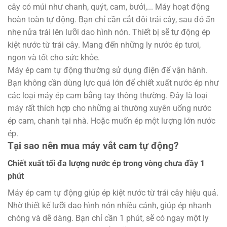
cây có múi như chanh, quýt, cam, bưởi,... Máy hoạt động
hoàn toàn tự động. Bạn chỉ cần cắt đôi trái cây, sau đó ấn
nhẹ nửa trái lên lưỡi dao hình nón. Thiết bị sẽ tự động ép
kiệt nước từ trái cây. Mang đến những ly nước ép tươi,
ngon và tốt cho sức khỏe.
Máy ép cam tự động thường sử dụng điện để vận hành.
Bạn không cần dùng lực quá lớn để chiết xuất nước ép như
các loại máy ép cam bằng tay thông thường. Đây là loại
máy rất thích hợp cho những ai thường xuyên uống nước
ép cam, chanh tại nhà. Hoặc muốn ép một lượng lớn nước
ép.
Tại sao nên mua máy vắt cam tự động?
Chiết xuất tối đa lượng nước ép trong vòng chưa đầy 1
phút
Máy ép cam tự động giúp ép kiệt nước từ trái cây hiệu quả.
Nhờ thiết kế lưỡi dao hình nón nhiều cánh, giúp ép nhanh
chóng và dễ dàng. Bạn chỉ cần 1 phút, sẽ có ngay một ly