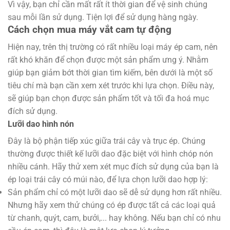
Vì vậy, bạn chỉ cần mất rất ít thời gian để vệ sinh chúng
sau mỗi lần sử dụng. Tiện lợi để sử dụng hàng ngày.
Cách chọn mua máy vắt cam tự động
Hiện nay, trên thị trường có rất nhiều loại máy ép cam, nên
rất khó khăn để chọn được một sản phẩm ưng ý. Nhằm
giúp bạn giảm bớt thời gian tìm kiếm, bên dưới là một số
tiêu chí mà bạn cần xem xét trước khi lựa chọn. Điều này,
sẽ giúp bạn chọn được sản phẩm tốt và tối đa hoá mục
đích sử dụng.
Lưỡi dao hình nón
Đây là bộ phận tiếp xúc giữa trái cây và trục ép. Chúng
thường được thiết kế lưỡi dao đặc biệt với hình chóp nón
nhiều cánh. Hãy thử xem xét mục đích sử dụng của bạn là
ép loại trái cây có múi nào, để lựa chọn lưỡi dao hợp lý:
Sản phẩm chỉ có một lưỡi dao sẽ dễ sử dụng hơn rất nhiều.
Nhưng hãy xem thử chúng có ép được tất cả các loại quả
từ chanh, quýt, cam, bưởi,... hay không. Nếu bạn chỉ có nhu