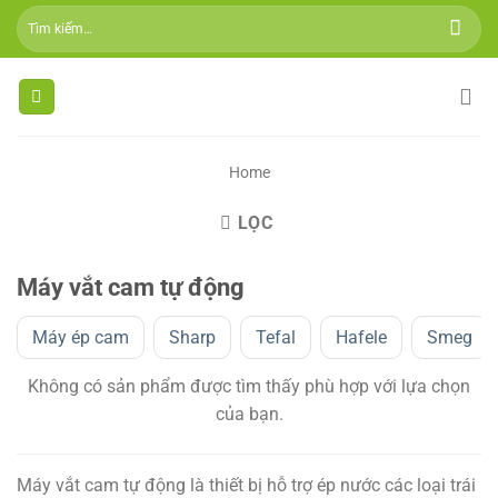
Skip
Tìm
to
kiếm:
content
Home
LỌC
Máy vắt cam tự động
Máy ép cam
Sharp
Tefal
Hafele
Smeg
Không có sản phẩm được tìm thấy phù hợp với lựa chọn
của bạn.
Máy vắt cam tự động là thiết bị hỗ trợ ép nước các loại trái