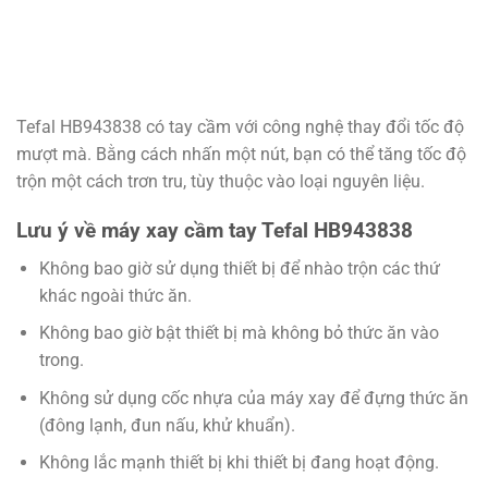
Tefal HB943838 có tay cầm với công nghệ thay đổi tốc độ
mượt mà. Bằng cách nhấn một nút, bạn có thể tăng tốc độ
trộn một cách trơn tru, tùy thuộc vào loại nguyên liệu.
Lưu ý về máy xay cầm tay Tefal HB943838
Không bao giờ sử dụng thiết bị để nhào trộn các thứ
khác ngoài thức ăn.
Không bao giờ bật thiết bị mà không bỏ thức ăn vào
trong.
Không sử dụng cốc nhựa của máy xay để đựng thức ăn
(đông lạnh, đun nấu, khử khuẩn).
Không lắc mạnh thiết bị khi thiết bị đang hoạt động.