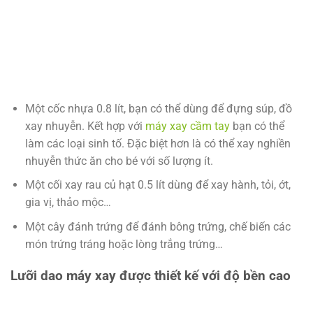
Một cốc nhựa 0.8 lít, bạn có thể dùng để đựng súp, đồ
xay nhuyễn. Kết hợp với
máy xay cầm tay
bạn có thể
làm các loại sinh tố. Đặc biệt hơn là có thể xay nghiền
nhuyễn thức ăn cho bé với số lượng ít.
Một cối xay rau củ hạt 0.5 lít dùng để xay hành, tỏi, ớt,
gia vị, thảo mộc…
Một cây đánh trứng để đánh bông trứng, chế biến các
món trứng tráng hoặc lòng trắng trứng…
Lưỡi dao máy xay được thiết kế với độ bền cao