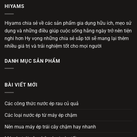
HIYAMS
Hiyams chia sẻ về các sản phẩm gia dụng hữu ích, mẹo sử
dụng và những điều giúp cuộc sống hằng ngày trở nên tiện
nghi hơn Hy vọng những chia sẻ sắp tới sẽ mang lại thêm
nhiều giá trị và trải nghiệm tốt cho mọi người
DANH MỤC SẢN PHẨM
BÀI VIẾT MỚI
Các công thức nước ép rau củ quả
Các loại nước ép từ máy ép chậm
Nên mua máy ép trái cây chậm hay nhanh