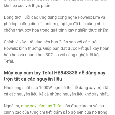
khi tiếp xúc với thực phẩm.
Đồng thời, lưỡi dao ứng dụng công nghệ Powelix Life và
phủ lớp chống dính Titanium giúp tạo độ bền cũng như
chống trầy, oxy hóa trong quá trình xay nghiền thực phẩm.
Chính vì vậy, lưỡi dao bền hơn 2 lần sao với các lưỡi
Powelix bình thường. Giúp bạn đạt được kết quả xay hoàn
hảo hơn và nhanh hơn 30% so với công nghệ lưỡi kép
Tefal.
Máy xay cầm tay Tefal HB943838 dễ dàng xay
trộn tất cả các nguyên liệu
Nhờ công suất cao 1000W, bạn có thể dễ dàng xay trộn tất
cả các nguyên liệu, kể cả những nguyên liệu khó xay nhất.
Ngoài ra,
máy xay cầm tay Tefal
còn được tạo ra với sự
chính xác của từng chi tiết, đảm bảo độ bền của nó trong