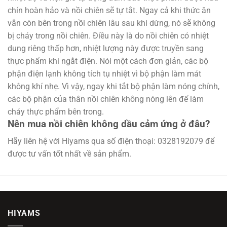
chín hoàn hảo và nồi chiên sẽ tự tắt. Ngay cả khi thức ăn
vẫn còn bên trong nồi chiên lâu sau khi dừng, nó sẽ không
bị cháy trong nồi chiên. Điều này là do nồi chiên có nhiệt
dung riêng thấp hơn, nhiệt lượng này được truyền sang
thực phẩm khi ngắt điện. Nói một cách đơn giản, các bộ
phận điện lạnh không tích tụ nhiệt vì bộ phận làm mát
không khí nhẹ. Vì vậy, ngay khi tắt bộ phận làm nóng chính,
các bộ phận của thân nồi chiên không nóng lên để làm
cháy thực phẩm bên trong.
Nên mua nồi chiên không dầu cảm ứng ở đâu?
Hãy liên hệ với Hiyams qua số điện thoại: 0328192079 để
được tư vấn tốt nhất về sản phẩm.
HIYAMS