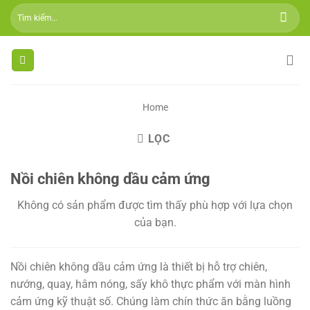
Skip
Tìm
to
kiếm:
content
Home
LỌC
Nồi chiên không dầu cảm ứng
Không có sản phẩm được tìm thấy phù hợp với lựa chọn
của bạn.
Nồi chiên không dầu cảm ứng là thiết bị hỗ trợ chiên,
nướng, quay, hâm nóng, sấy khô thực phẩm với màn hình
cảm ứng kỹ thuật số. Chúng làm chín thức ăn bằng luồng