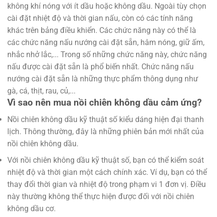
không khí nóng với ít dầu hoặc không dầu. Ngoài tùy chọn
cài đặt nhiệt độ và thời gian nấu, còn có các tính năng
khác trên bảng điều khiển. Các chức năng này có thể là
các chức năng nấu nướng cài đặt sẵn, hâm nóng, giữ ấm,
nhắc nhở lắc,... Trong số những chức năng này, chức năng
nấu được cài đặt sẵn là phổ biến nhất. Chức năng nấu
nướng cài đặt sẵn là những thực phẩm thông dụng như
gà, cá, thịt, rau, củ,...
Vì sao nên mua nồi chiên không dầu cảm ứng?
Nồi chiên không dầu kỹ thuật số kiểu dáng hiện đại thanh
lịch. Thông thường, đây là những phiên bản mới nhất của
nồi chiên không dầu.
Với nồi chiên không dầu kỹ thuật số, bạn có thể kiểm soát
nhiệt độ và thời gian một cách chính xác. Ví dụ, bạn có thể
thay đổi thời gian và nhiệt độ trong phạm vi 1 đơn vị. Điều
này thường không thể thực hiện được đối với nồi chiên
không dầu cơ.