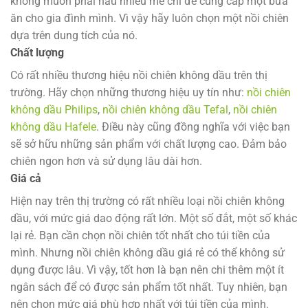
không muốn phải nấu nhiều mẻ chỉ để cung cấp một bữa
ăn cho gia đình mình. Vì vậy hãy luôn chọn một nồi chiên
dựa trên dung tích của nó.
Chất lượng
Có rất nhiều thương hiệu nồi chiên không dầu trên thị
trường. Hãy chọn những thương hiệu uy tín như:
nồi chiên
không dầu Philips
,
nồi chiên không dầu Tefal
,
nồi chiên
không dầu Hafele
. Điều này cũng đồng nghĩa với việc bạn
sẽ sở hữu những sản phẩm với chất lượng cao. Đảm bảo
chiên ngon hơn và sử dụng lâu dài hơn.
Giá cả
Hiện nay trên thị trường có rất nhiều loại nồi chiên không
dầu, với mức giá dao động rất lớn. Một số đắt, một số khác
lại rẻ. Bạn cần chọn nồi chiên tốt nhất cho túi tiền của
mình. Nhưng nồi chiên không dầu giá rẻ có thể không sử
dụng được lâu. Vì vậy, tốt hơn là bạn nên chi thêm một ít
ngân sách để có được sản phẩm tốt nhất. Tuy nhiên, bạn
nên chọn mức giá phù hợp nhất với túi tiền của mình.