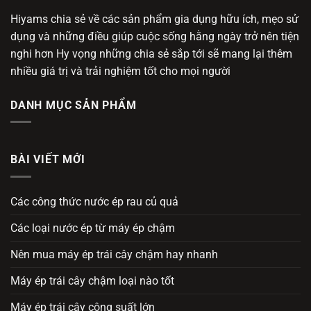
Hiyams chia sẻ về các sản phẩm gia dụng hữu ích, mẹo sử
dụng và những điều giúp cuộc sống hằng ngày trở nên tiện
nghi hơn Hy vọng những chia sẻ sắp tới sẽ mang lại thêm
nhiều giá trị và trải nghiệm tốt cho mọi người
DANH MỤC SẢN PHẨM
BÀI VIẾT MỚI
Các công thức nước ép rau củ quả
Các loại nước ép từ máy ép chậm
Nên mua máy ép trái cây chậm hay nhanh
Máy ép trái cây chậm loại nào tốt
Máy ép trái cây công suất lớn