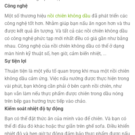
Công nghệ
Một số thương hiệu
nồi chiên không dầu
đã phát triển các
công nghệ tốt hơn. Nhằm giúp bạn nấu ăn ngon hơn và thu
được kết quả ấn tượng. Và tất cả các nồi chiên không dầu
có công nghệ phức tạp mới nhất đều có giá gần như bằng
nhau. Công nghệ của nồi chiên không dầu có thể ở dạng
màn hình kỹ thuật số, hẹn giờ, cảm biến nhiệt, ...
Sự tiện lợi
Thuận tiện là một yếu tố quan trọng khi mua một nồi chiên
không dầu cảm ứng. Việc nấu nướng được thực hiện trong
vài phút, bạn không cần phải ở bên cạnh nồi chiên, như
bạn vẫn làm nếu thực phẩm được chiên trong dầu nóng
trên bếp gas hướng trực tiếp vào chảo.
Kiểm soát nhiệt độ tự động
Bạn có thể đặt thức ăn của mình vào để chiên. Và bạn có
thể đi đâu đó khác hoặc thư giãn trên ghế sofa. Điều khiển
nhiệt độ và hẹn giờ tự động đảm bảo thực phẩm được nấu