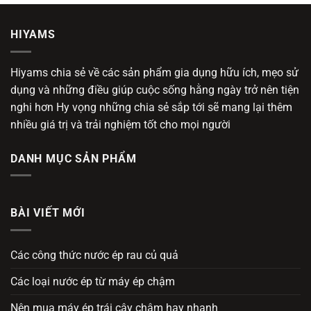
HIYAMS
Hiyams chia sẻ về các sản phẩm gia dụng hữu ích, mẹo sử
dụng và những điều giúp cuộc sống hằng ngày trở nên tiện
nghi hơn Hy vọng những chia sẻ sắp tới sẽ mang lại thêm
nhiều giá trị và trải nghiệm tốt cho mọi người
DANH MỤC SẢN PHẨM
BÀI VIẾT MỚI
Các công thức nước ép rau củ quả
Các loại nước ép từ máy ép chậm
Nên mua máy ép trái cây chậm hay nhanh