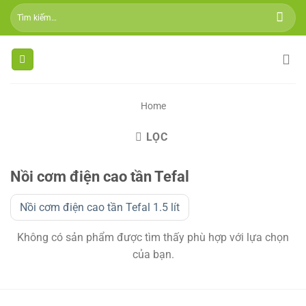
Skip
Tìm
to
kiếm:
content
Home
LỌC
Nồi cơm điện cao tần Tefal
Nồi cơm điện cao tần Tefal 1.5 lít
Không có sản phẩm được tìm thấy phù hợp với lựa chọn
của bạn.