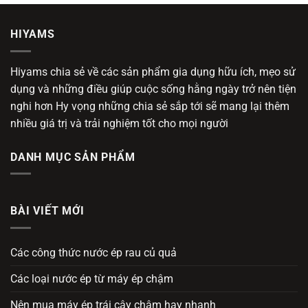
HIYAMS
Hiyams chia sẻ về các sản phẩm gia dụng hữu ích, mẹo sử
dụng và những điều giúp cuộc sống hằng ngày trở nên tiện
nghi hơn Hy vọng những chia sẻ sắp tới sẽ mang lại thêm
nhiều giá trị và trải nghiệm tốt cho mọi người
DANH MỤC SẢN PHẨM
BÀI VIẾT MỚI
Các công thức nước ép rau củ quả
Các loại nước ép từ máy ép chậm
Nên mua máy ép trái cây chậm hay nhanh