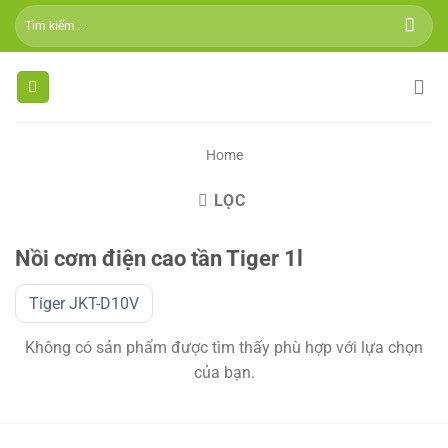
Skip
Tìm
to
kiếm:
content
Home
LỌC
Nồi cơm điện cao tần Tiger 1l
Tiger JKT-D10V
Không có sản phẩm được tìm thấy phù hợp với lựa chọn
của bạn.