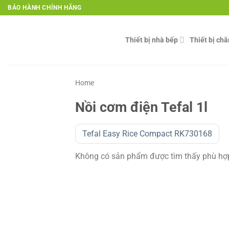
Skip
BẢO HÀNH CHÍNH HÃNG
to
content
Thiết bị nhà bếp
Thiết bị ch
Home
Nồi cơm điện Tefal 1l
Tefal Easy Rice Compact RK730168
Không có sản phẩm được tìm thấy phù hợp