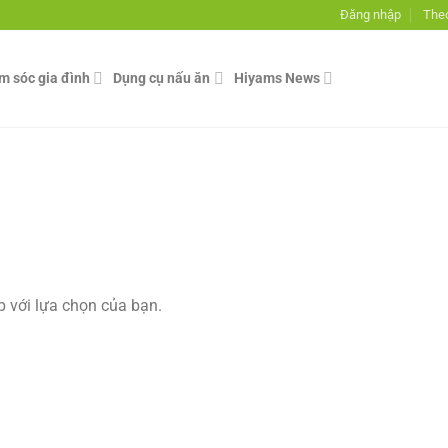
Đăng nhập
Theo
ăm sóc gia đình
Dụng cụ nấu ăn
Hiyams News
 với lựa chọn của bạn.