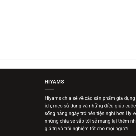
HIYAMS
Hiyams chia sẻ về các sản phẩm gia dụng
ích, mẹo sử dụng và những điều giúp cuộc
sống hằng ngày trở nên tiện nghi hơn Hy 
những chia sẻ sắp tới sẽ mang lại thêm nh
giá trị và trải nghiệm tốt cho mọi người