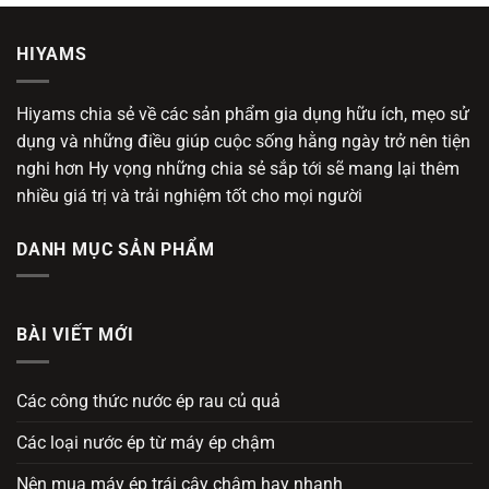
HIYAMS
Hiyams chia sẻ về các sản phẩm gia dụng hữu ích, mẹo sử
dụng và những điều giúp cuộc sống hằng ngày trở nên tiện
nghi hơn Hy vọng những chia sẻ sắp tới sẽ mang lại thêm
nhiều giá trị và trải nghiệm tốt cho mọi người
DANH MỤC SẢN PHẨM
BÀI VIẾT MỚI
Các công thức nước ép rau củ quả
Các loại nước ép từ máy ép chậm
Nên mua máy ép trái cây chậm hay nhanh