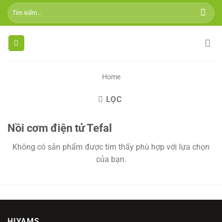
Skip
Tìm
to
kiếm:
content
Home
LỌC
Nồi cơm điện tử Tefal
Không có sản phẩm được tìm thấy phù hợp với lựa chọn
của bạn.
HIYAMS