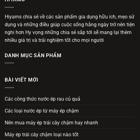
Hiyams chia sẻ về các sản phẩm gia dụng hữu ích, mẹo sử
dụng và những điều giúp cuộc sống hằng ngày trở nên tiện
nghi hơn Hy vọng những chia sẻ sắp tới sẽ mang lại thêm
nhiều giá trị và trải nghiệm tốt cho mọi người
DANH MỤC SẢN PHẨM
BÀI VIẾT MỚI
Các công thức nước ép rau củ quả
Các loại nước ép từ máy ép chậm
Nên mua máy ép trái cây chậm hay nhanh
Máy ép trái cây chậm loại nào tốt