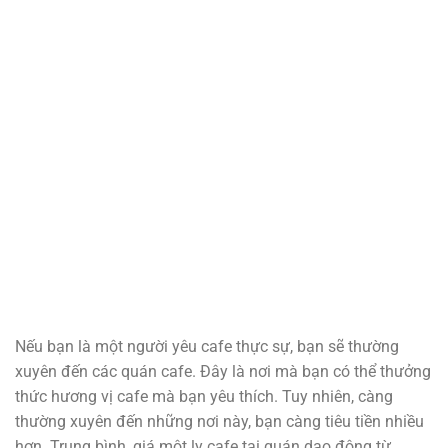
Nếu bạn là một người yêu cafe thực sự, bạn sẽ thường
xuyên đến các quán cafe. Đây là nơi mà bạn có thể thưởng
thức hương vị cafe mà bạn yêu thích. Tuy nhiên, càng
thường xuyên đến những nơi này, bạn càng tiêu tiền nhiều
hơn. Trung bình, giá một ly cafe tại quán dao động từ