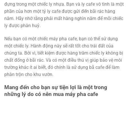
đựng trong một chiếc ly nhựa. Bạn và ly cafe vô tình là một
phần của hơn một tỷ ly cafe được gửi đến bãi rác hàng
năm. Hãy nhớ rằng phải mất hàng nghìn năm để mỗi chiếc
ly được phân huỷ.
Nếu bạn có một chiếc máy pha cafe, bạn có thể sử dụng
một chiếc ly. Hành động này sẽ rất tốt cho trái đất của
chúng ta. Bởi vì, tiết kiệm được hàng trăm chiếc ly không bị
chất đống ở bãi rác. Và có một điều thú vị giúp bảo vệ môi
trường khác ít ai biết, đó chính là sử dụng bã cafe để làm
phân trộn cho khu vườn.
Mang đến cho bạn sự tiện lợi là một trong
những lý do có nên mua máy pha cafe