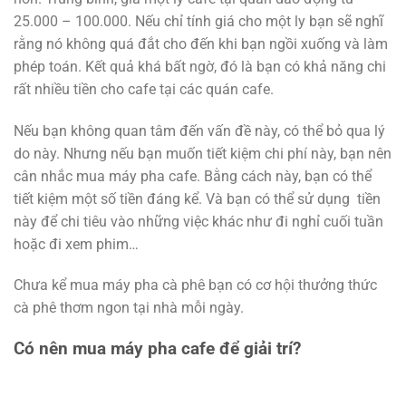
25.000 – 100.000. Nếu chỉ tính giá cho một ly bạn sẽ nghĩ
rằng nó không quá đắt cho đến khi bạn ngồi xuống và làm
phép toán. Kết quả khá bất ngờ, đó là bạn có khả năng chi
rất nhiều tiền cho cafe tại các quán cafe.
Nếu bạn không quan tâm đến vấn đề này, có thể bỏ qua lý
do này. Nhưng nếu bạn muốn tiết kiệm chi phí này, bạn nên
cân nhắc mua máy pha cafe. Bằng cách này, bạn có thể
tiết kiệm một số tiền đáng kể. Và bạn có thể sử dụng tiền
này để chi tiêu vào những việc khác như đi nghỉ cuối tuần
hoặc đi xem phim…
Chưa kể mua máy pha cà phê bạn có cơ hội thưởng thức
cà phê thơm ngon tại nhà mỗi ngày.
Có nên mua máy pha cafe để giải trí?