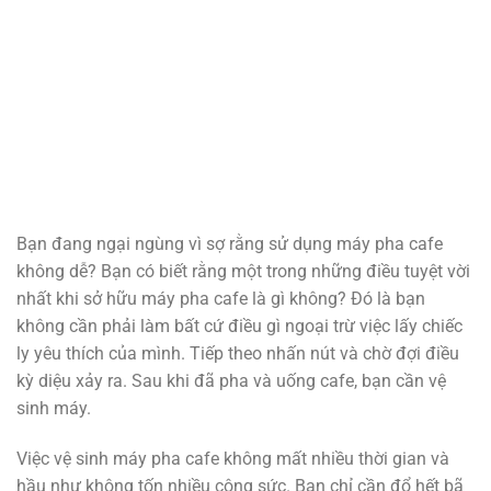
Bạn đang ngại ngùng vì sợ rằng sử dụng máy pha cafe
không dễ? Bạn có biết rằng một trong những điều tuyệt vời
nhất khi sở hữu máy pha cafe là gì không? Đó là bạn
không cần phải làm bất cứ điều gì ngoại trừ việc lấy chiếc
ly yêu thích của mình. Tiếp theo nhấn nút và chờ đợi điều
kỳ diệu xảy ra. Sau khi đã pha và uống cafe, bạn cần vệ
sinh máy.
Việc vệ sinh máy pha cafe không mất nhiều thời gian và
hầu như không tốn nhiều công sức. Bạn chỉ cần đổ hết bã