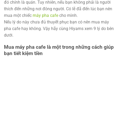
đó chính là quán. Tuy nhiên, nếu bạn không phải là người
thích đến những nơi đông người. Có lẽ đã đến lúc bạn nên
mua một chiếc
máy pha cafe
cho mình.
Nếu lý do này chưa đủ thuyết phục bạn có nên mua máy
pha cafe hay không. Vậy hãy cùng Hiyams xem 9 lý do bên
dưới.
Mua máy pha cafe là một trong những cách giúp
bạn tiết kiệm tiền