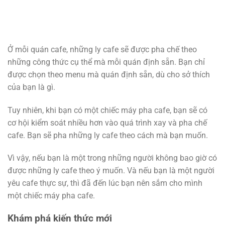
Ở mỗi quán cafe, những ly cafe sẽ được pha chế theo
những công thức cụ thể mà mỗi quán định sẵn. Bạn chỉ
được chọn theo menu mà quán định sẵn, dù cho sở thích
của bạn là gì.
Tuy nhiên, khi bạn có một chiếc máy pha cafe, bạn sẽ có
cơ hội kiểm soát nhiều hơn vào quá trình xay và pha chế
cafe. Bạn sẽ pha những ly cafe theo cách mà bạn muốn.
Vì vậy, nếu bạn là một trong những người không bao giờ có
được những ly cafe theo ý muốn. Và nếu bạn là một người
yêu cafe thực sự, thì đã đến lúc bạn nên sắm cho mình
một chiếc máy pha cafe.
Khám phá kiến thức mới