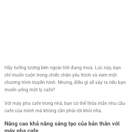
Hãy tưởng tượng bên ngoài trời đang mưa. Lúc này, bạn
chỉ muốn cuộn trong chiếc chăn yêu thích và xem một
chương trình truyền hình. Nhưng, điều gì sẽ xảy ra nếu bạn
muốn uống một ly cafe?
Với máy pha cafe trong nhà, bạn có thể thỏa mãn nhu cầu
cafe của mình mà không cần phải rời khỏi nhà.
Nâng cao khả năng sáng tạo của bản thân với
máy pha cafe