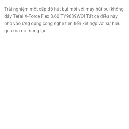
Trải nghiệm một cấp độ hút bụi mới với máy hút bụi không
dây Tefal X-Force Flex 8.60 TY9639WO! Tất cả điều này
nhờ vào ứng dụng công nghệ tiên tiến kết hợp với sự hiệu
quả mà nó mang lại.