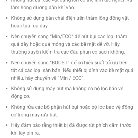
làm hỏng đường dẫn khí vào.
Không sử dụng bàn chải điện trên thảm lông động vật
hoặc tua rua dày.
Nên chuyển sang “Min/ECO” để hút bụi các loại thảm
quá dày hoặc quá mỏng và các bề mặt dễ vỡ. Hãy
thường xuyên kiểm tra các đầu phun có sạch không.
Nên chuyển sang “BOOST” để có hiệu suất tối ưu trên
tất cả các loại sàn bẩn. Nếu thiết bị dính vào bề mặt quá
nhiều, hãy chuyển về “Min / ECO”.
Không sử dụng máy hút mà không có bộ lọc bảo vệ
động cơ.
Không rửa các bộ phận hút bụi hoặc bộ lọc bảo vệ động
cơ trong máy rửa bát.
Hãy đảm bảo rằng thiết bị đã được rút phích cắm trước
khi lấy pin ra.