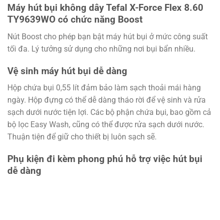
Máy hút bụi không dây Tefal X-Force Flex 8.60
TY9639WO có chức năng Boost
Nút Boost cho phép bạn bật máy hút bụi ở mức công suất
tối đa. Lý tưởng sử dụng cho những nơi bụi bẩn nhiều.
Vệ sinh máy hút bụi dễ dàng
Hộp chứa bụi 0,55 lít đảm bảo làm sạch thoải mái hàng
ngày. Hộp đựng có thể dễ dàng tháo rời để vệ sinh và rửa
sạch dưới nước tiện lợi. Các bộ phận chứa bụi, bao gồm cả
bộ lọc Easy Wash, cũng có thể được rửa sạch dưới nước.
Thuận tiện để giữ cho thiết bị luôn sạch sẽ.
Phụ kiện đi kèm phong phú hỗ trợ việc hút bụi
dễ dàng