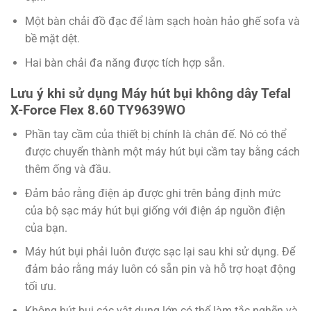
Một bàn chải đồ đạc để làm sạch hoàn hảo ghế sofa và
bề mặt dệt.
Hai bàn chải đa năng được tích hợp sẵn.
Lưu ý khi sử dụng Máy hút bụi không dây Tefal
X-Force Flex 8.60 TY9639WO
Phần tay cầm của thiết bị chính là chân đế. Nó có thể
được chuyển thành một máy hút bụi cầm tay bằng cách
thêm ống và đầu.
Đảm bảo rằng điện áp được ghi trên bảng định mức
của bộ sạc máy hút bụi giống với điện áp nguồn điện
của bạn.
Máy hút bụi phải luôn được sạc lại sau khi sử dụng. Để
đảm bảo rằng máy luôn có sẵn pin và hỗ trợ hoạt động
tối ưu.
Không hút bụi các vật dụng lớn có thể làm tắc nghẽn và