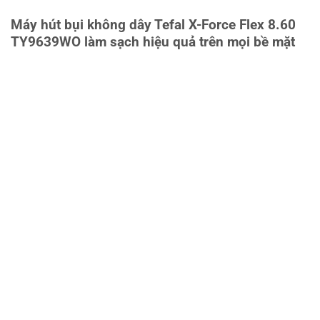
Máy hút bụi không dây Tefal X-Force Flex 8.60
TY9639WO làm sạch hiệu quả trên mọi bề mặt