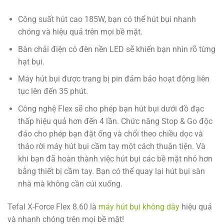
Công suất hút cao 185W, bạn có thể hút bụi nhanh
chóng và hiệu quả trên mọi bề mặt.
Bàn chải điện có đèn nền LED sẽ khiến bạn nhìn rõ từng
hạt bụi.
Máy hút bụi được trang bị pin đảm bảo hoạt động liên
tục lên đến 35 phút.
Công nghệ Flex sẽ cho phép bạn hút bụi dưới đồ đạc
thấp hiệu quả hơn đến 4 lần. Chức năng Stop & Go độc
đáo cho phép bạn đặt ống và chổi theo chiều dọc và
tháo rời máy hút bụi cầm tay một cách thuận tiện. Và
khi bạn đã hoàn thành việc hút bụi các bề mặt nhỏ hơn
bằng thiết bị cầm tay. Bạn có thể quay lại hút bụi sàn
nhà mà không cần cúi xuống.
Tefal X-Force Flex 8.60 là
máy hút bụi không dây
hiệu quả
và nhanh chóng trên mọi bề mặt!