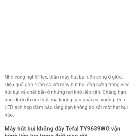
Nhờ công nghệ Flex, thân máy hút bụi uốn cong ở giữa.
Hiệu quả gấp 4 lần so với máy hút bụi ống cứng trong việc
hút bụi và chất bẩn ở những nơi khó tiếp cận. Chẳng hạn
như dưới đồ nội thất, mà không cần phải cúi xuống. Đèn
LED tích hợp đảm bảo rằng bạn không bỏ sót một hạt bụi
nào.
Máy hút bụi không dây Tefal TY9639WO vận
hành liên tục trong thời gian dài