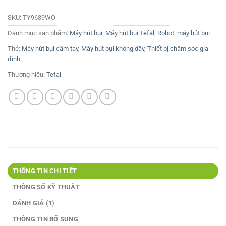
SKU:
TY9639WO
Danh mục sản phẩm:
Máy hút bụi
,
Máy hút bụi Tefal
,
Robot, máy hút bụi
Thẻ:
Máy hút bụi cầm tay
,
Máy hút bụi không dây
,
Thiết bị chăm sóc gia
đình
Thương hiệu:
Tefal
THÔNG TIN CHI TIẾT
THÔNG SỐ KỸ THUẬT
ĐÁNH GIÁ (1)
THÔNG TIN BỔ SUNG