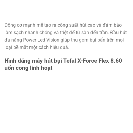
Động cơ mạnh mẽ tạo ra công suất hút cao và đảm bảo
làm sạch nhanh chóng và triệt để từ sàn đến trần. Đầu hút
đa năng Power Led Vision giúp thu gom bụi bẩn trên mọi
loại bề mặt một cách hiệu quả.
Hình dáng máy hút bụi Tefal X-Force Flex 8.60
uốn cong linh hoạt