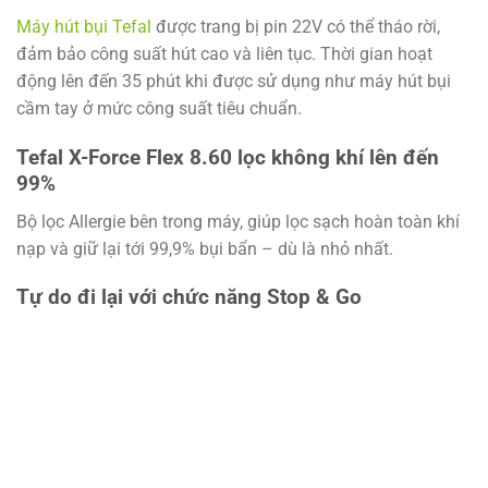
Máy hút bụi Tefal
được trang bị pin 22V có thể tháo rời,
đảm bảo công suất hút cao và liên tục. Thời gian hoạt
động lên đến 35 phút khi được sử dụng như máy hút bụi
cầm tay ở mức công suất tiêu chuẩn.
Tefal X-Force Flex 8.60 lọc không khí lên đến
99%
Bộ lọc Allergie bên trong máy, giúp lọc sạch hoàn toàn khí
nạp và giữ lại tới 99,9% bụi bẩn – dù là nhỏ nhất.
Tự do đi lại với chức năng Stop & Go