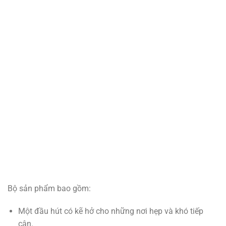
Bộ sản phẩm bao gồm:
Một đầu hút có kẽ hở cho những nơi hẹp và khó tiếp
cận.