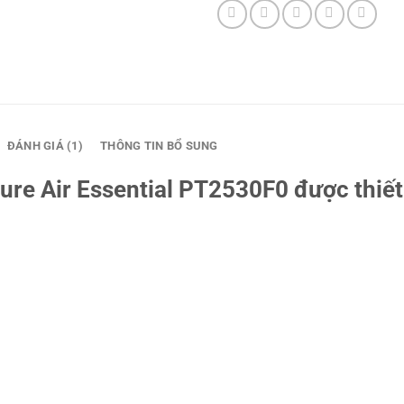
ĐÁNH GIÁ (1)
THÔNG TIN BỔ SUNG
Pure Air Essential PT2530F0 được thi