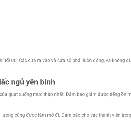
í tối ưu. Các cửa ra vào và cửa sổ phải luôn đóng, và không đư
iấc ngủ yên bình
của quạt xuống mức thấp nhất. Đảm bảo giảm được tiếng ồn mà
t lượng cũng được làm mờ đi. Đảm bảo cho các thành viên tron