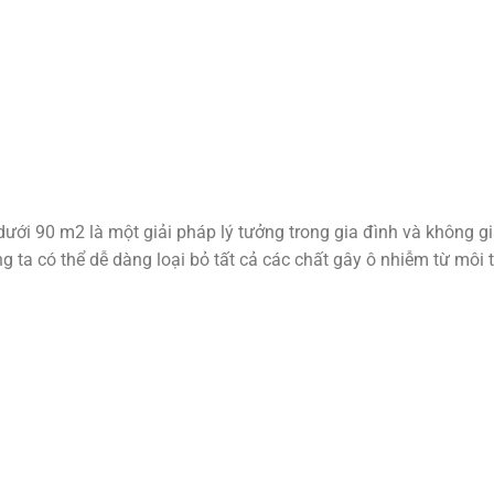
dưới 90 m2 là một giải pháp lý tưởng trong gia đình và không 
ng ta có thể dễ dàng loại bỏ tất cả các chất gây ô nhiễm từ môi 