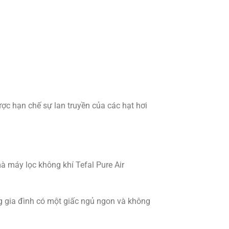
ợc hạn chế sự lan truyền của các hạt hơi
 máy lọc không khí Tefal Pure Air
g gia đình có một giấc ngủ ngon và không