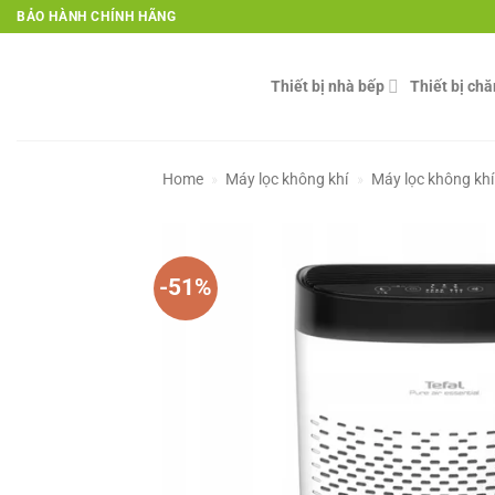
Skip
BẢO HÀNH CHÍNH HÃNG
to
content
Thiết bị nhà bếp
Thiết bị ch
Home
»
Máy lọc không khí
»
Máy lọc không khí
-51%