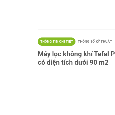
THÔNG TIN CHI TIẾT
THÔNG SỐ KỸ THUẬT
Máy lọc không khí Tefal 
có diện tích dưới 90 m2