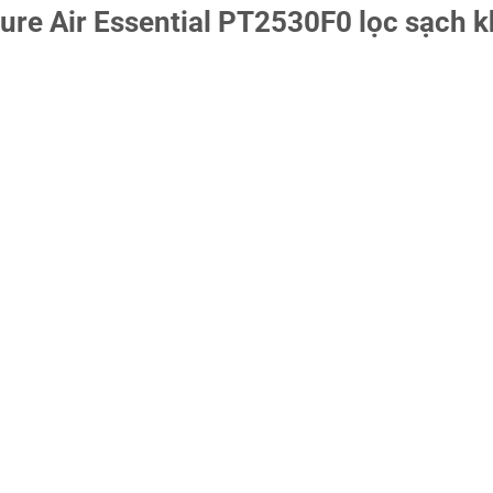
ure Air Essential PT2530F0 lọc sạch k