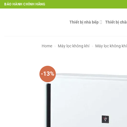
Skip
BẢO HÀNH CHÍNH HÃNG
to
content
Thiết bị nhà bếp
Thiết bị ch
Home
»
Máy lọc không khí
»
Máy lọc không khí
-13%