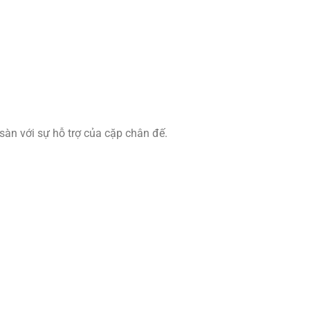
sàn với sự hỗ trợ của cặp chân đế.