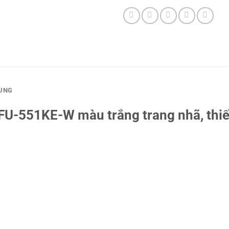
SUNG
FU-551KE-W màu trắng trang nhã, thiế