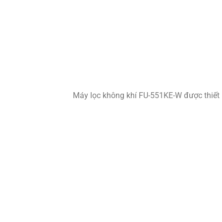
Máy lọc không khí FU-551KE-W được thiết k