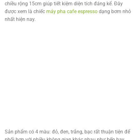
chiều rộng 15cm giúp tiết kiệm diện tích đáng kể. Đây
được xem là chiếc
máy pha cafe espresso
dạng bơm nhỏ
nhất hiện nay.
Sản phẩm có 4 màu: đỏ, đen, trắng, bạc rất thuận tiện để
phối hợp với nhiều không gian khác nhau như bếp hay