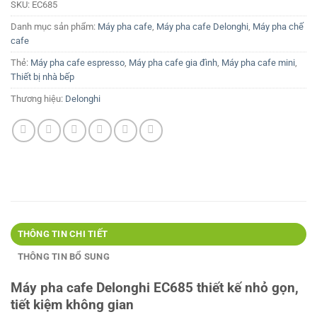
SKU:
EC685
Danh mục sản phẩm:
Máy pha cafe
,
Máy pha cafe Delonghi
,
Máy pha chế
cafe
Thẻ:
Máy pha cafe espresso
,
Máy pha cafe gia đình
,
Máy pha cafe mini
,
Thiết bị nhà bếp
Thương hiệu:
Delonghi
THÔNG TIN CHI TIẾT
THÔNG TIN BỔ SUNG
Máy pha cafe Delonghi EC685 thiết kế nhỏ gọn,
tiết kiệm không gian