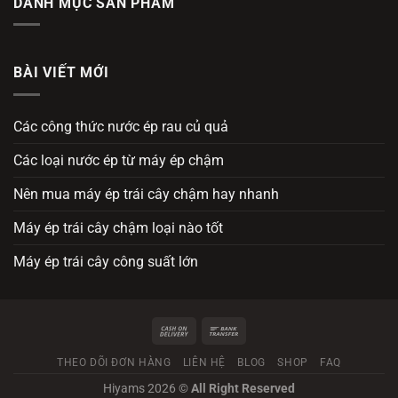
DANH MỤC SẢN PHẨM
BÀI VIẾT MỚI
Các công thức nước ép rau củ quả
Các loại nước ép từ máy ép chậm
Nên mua máy ép trái cây chậm hay nhanh
Máy ép trái cây chậm loại nào tốt
Máy ép trái cây công suất lớn
THEO DÕI ĐƠN HÀNG
LIÊN HỆ
BLOG
SHOP
FAQ
Hiyams 2026 ©
All Right Reserved