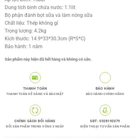
Dung tích bình chứa nước: 1.1lít
Bộ phận đánh bọt sữa và làm nóng sữa
Chất liệu: Thép không gỉ
Trọng lượng: 4.2kg
Kích thước: 14.9*33*30.3cm (R*S*C)
Bảo hành: 1 năm
Sản phẩm này hiện đã hết hàng và không có sẵn.
THANH TOÁN
BẢO HÀNH
THANH TOÁN DỄ DÀNG VÀ BẢO MẬT
BẢO HÀNH CHÍNH HÃNG
CHÍNH SÁCH ĐỔI HÀNG
SĐT: 0328192079
ĐỔI SẢN PHẨM TRONG VÒNG 3 NGÀY
ĐIỆN THOẠI TƯ VẤN SẢN PHẨM