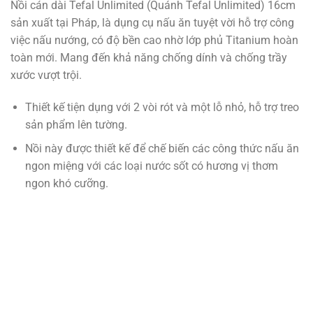
Nồi cán dài Tefal Unlimited (Quánh Tefal Unlimited) 16cm
sản xuất tại Pháp, là dụng cụ nấu ăn tuyệt vời hỗ trợ công
việc nấu nướng, có độ bền cao nhờ lớp phủ Titanium hoàn
toàn mới. Mang đến khả năng chống dính và chống trầy
xước vượt trội.
Thiết kế tiện dụng với 2 vòi rót và một lỗ nhỏ, hỗ trợ treo
sản phẩm lên tường.
Nồi này được thiết kế để chế biến các công thức nấu ăn
ngon miệng với các loại nước sốt có hương vị thơm
ngon khó cưỡng.