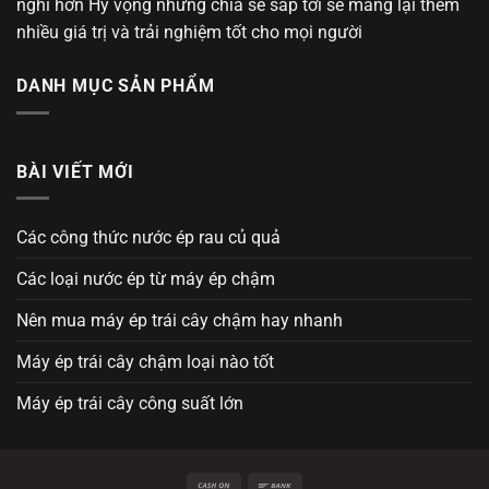
nghi hơn Hy vọng những chia sẻ sắp tới sẽ mang lại thêm
nhiều giá trị và trải nghiệm tốt cho mọi người
DANH MỤC SẢN PHẨM
BÀI VIẾT MỚI
Các công thức nước ép rau củ quả
Các loại nước ép từ máy ép chậm
Nên mua máy ép trái cây chậm hay nhanh
Máy ép trái cây chậm loại nào tốt
Máy ép trái cây công suất lớn