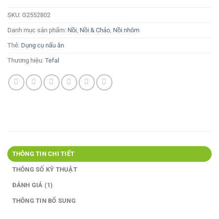
SKU:
G2552802
Danh mục sản phẩm:
Nồi
,
Nồi & Chảo
,
Nồi nhôm
Thẻ:
Dụng cụ nấu ăn
Thương hiệu:
Tefal
THÔNG TIN CHI TIẾT
THÔNG SỐ KỸ THUẬT
ĐÁNH GIÁ (1)
THÔNG TIN BỔ SUNG