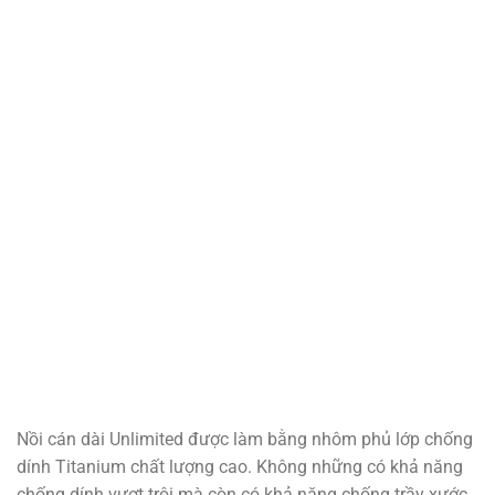
Nồi cán dài Unlimited được làm bằng nhôm phủ lớp chống
dính Titanium chất lượng cao. Không những có khả năng
chống dính vượt trội mà còn có khả năng chống trầy xước