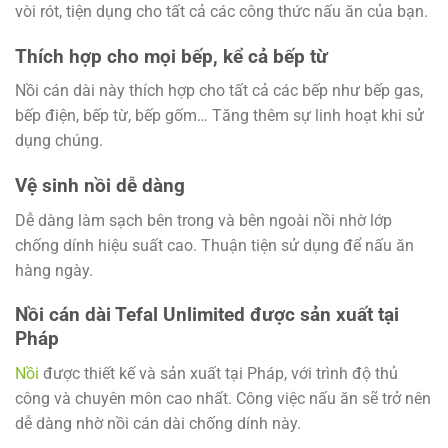
vòi rót, tiện dụng cho tất cả các công thức nấu ăn của bạn.
Thích hợp cho mọi bếp, kể cả bếp từ
Nồi cán dài này thích hợp cho tất cả các bếp như bếp gas,
bếp điện, bếp từ, bếp gốm… Tăng thêm sự linh hoạt khi sử
dụng chúng.
Vệ sinh nồi dễ dàng
Dễ dàng làm sạch bên trong và bên ngoài nồi nhờ lớp
chống dính hiệu suất cao. Thuận tiện sử dụng để nấu ăn
hàng ngày.
Nồi cán dài Tefal Unlimited được sản xuất tại
Pháp
Nồi
được thiết kế và sản xuất tại Pháp, với trình độ thủ
công và chuyên môn cao nhất. Công việc nấu ăn sẽ trở nên
dễ dàng nhờ nồi cán dài chống dính này.