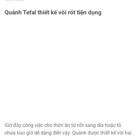
Quánh Tefal thiết kế vòi rót tiện dụng
Giờ đây công việc cho thức ăn từ nồi sang dĩa hoặc tô
chưa bao giờ dễ dàng đến vậy. Quánh được thiết kế với hai