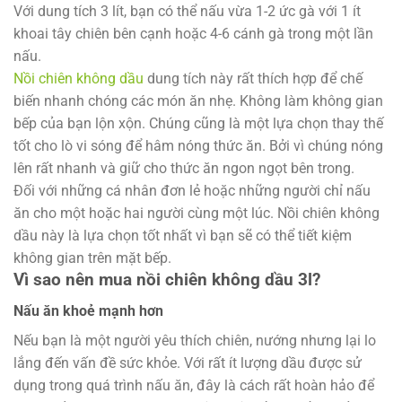
Với dung tích 3 lít, bạn có thể nấu vừa 1-2 ức gà với 1 ít
khoai tây chiên bên cạnh hoặc 4-6 cánh gà trong một lần
nấu.
Nồi chiên không dầu
dung tích này rất thích hợp để chế
biến nhanh chóng các món ăn nhẹ. Không làm không gian
bếp của bạn lộn xộn. Chúng cũng là một lựa chọn thay thế
tốt cho lò vi sóng để hâm nóng thức ăn. Bởi vì chúng nóng
lên rất nhanh và giữ cho thức ăn ngon ngọt bên trong.
Đối với những cá nhân đơn lẻ hoặc những người chỉ nấu
ăn cho một hoặc hai người cùng một lúc. Nồi chiên không
dầu này là lựa chọn tốt nhất vì bạn sẽ có thể tiết kiệm
không gian trên mặt bếp.
Vì sao nên mua nồi chiên không dầu 3l?
Nấu ăn khoẻ mạnh hơn
Nếu bạn là một người yêu thích chiên, nướng nhưng lại lo
lắng đến vấn đề sức khỏe. Với rất ít lượng dầu được sử
dụng trong quá trình nấu ăn, đây là cách rất hoàn hảo để