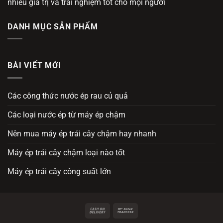
nhiều giá trị và trải nghiệm tốt cho mọi người
DANH MỤC SẢN PHẨM
BÀI VIẾT MỚI
Các công thức nước ép rau củ quả
Các loại nước ép từ máy ép chậm
Nên mua máy ép trái cây chậm hay nhanh
Máy ép trái cây chậm loại nào tốt
Máy ép trái cây công suất lớn