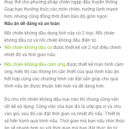
thay thế cho phương pháp chiên ngập dầu truyền thống.
Giúp bạn thưởng thức các món chiên, nướng lành mạnh
hơn, nhưng cũng đồng thời đảm bảo độ giòn ngon.
Nấu ăn dễ dàng và an toàn
Nồi chiên không dầu dung tích này có 2 loại: Nồi chiên
không dầu cơ và nồi chiên không dầu điện tử.
Nồi chiên không dầu cơ
được thiết kế với 2 nút điều chỉnh
nhiệt độ và thời gian nấu.
Nồi chiên không dầu cảm ứng
được thiết kế màn hình cảm
ứng, hiển thị các thông tin cần thiết của quá trình nấu ăn.
Kết hợp cùng các chương trình cài đặt sẵn giúp cho quá
trình nấu ăn được thuận tiện hơn và dễ dàng hơn.
Dù cho nồi chiên không dầu loại nào thì chúng cũng vẫn
rất dễ sử dụng. Công việc của bạn đó là ướp gia vị và cho
vào giỏ, sau đó cài đặt thời gian và nhiệt độ nấu. Thiết bị
sẽ tiến hành quá trình nấu. Thời gian mà bạn nấu chín thức
ăn sẽ nhanh hơn so với thời gian mà bạn đặt thức ăn từ