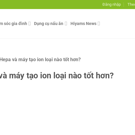
Đăng nhập
Theo
ăm sóc gia đình
Dụng cụ nấu ăn
Hiyams News
Hepa và máy tạo ion loại nào tốt hơn?
à máy tạo ion loại nào tốt hơn?