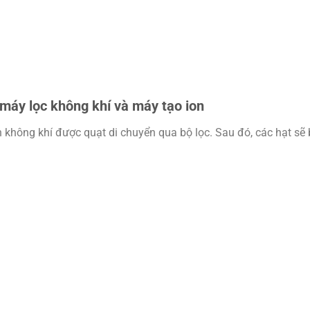
 máy lọc không khí và máy tạo ion
không khí được quạt di chuyển qua bộ lọc. Sau đó, các hạt sẽ 