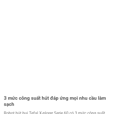
3 mức công suất hút đáp ứng mọi nhu cầu làm
sạch
Robot hút bụi Tefal X-plorer Serie 60 có 3 mức công suất