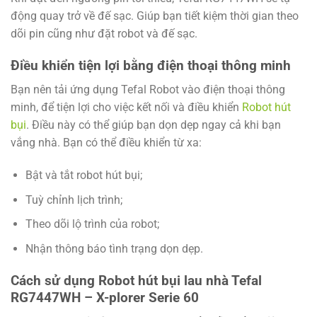
động quay trở về đế sạc. Giúp bạn tiết kiệm thời gian theo
dõi pin cũng như đặt robot và đế sạc.
Điều khiển tiện lợi bằng điện thoại thông minh
Bạn nên tải ứng dụng Tefal Robot vào điện thoại thông
minh, để tiện lợi cho việc kết nối và điều khiển
Robot hút
bụi
. Điều này có thể giúp bạn dọn dẹp ngay cả khi bạn
vắng nhà. Bạn có thể điều khiển từ xa:
Bật và tắt robot hút bụi;
Tuỳ chỉnh lịch trình;
Theo dõi lộ trình của robot;
Nhận thông báo tình trạng dọn dẹp.
Cách sử dụng Robot hút bụi lau nhà Tefal
RG7447WH – X-plorer Serie 60