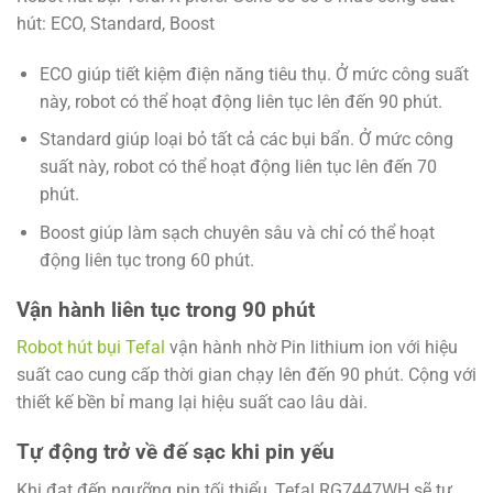
hút: ECO, Standard, Boost
ECO giúp tiết kiệm điện năng tiêu thụ. Ở mức công suất
này, robot có thể hoạt động liên tục lên đến 90 phút.
Standard giúp loại bỏ tất cả các bụi bẩn. Ở mức công
suất này, robot có thể hoạt động liên tục lên đến 70
phút.
Boost giúp làm sạch chuyên sâu và chỉ có thể hoạt
động liên tục trong 60 phút.
Vận hành liên tục trong 90 phút
Robot hút bụi Tefal
vận hành nhờ Pin lithium ion với hiệu
suất cao cung cấp thời gian chạy lên đến 90 phút. Cộng với
thiết kế bền bỉ mang lại hiệu suất cao lâu dài.
Tự động trở về đế sạc khi pin yếu
Khi đạt đến ngưỡng pin tối thiểu, Tefal RG7447WH sẽ tự