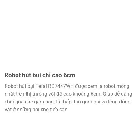
Robot hút bụi chỉ cao 6cm
Robot hút bụi Tefal RG7447WH được xem là robot mỏng
nhất trên thị trường với độ cao khoảng 6cm. Giúp dễ dàng
chui qua các gầm bàn, tủ thấp, thu gom bụi và lông động
vật ở những nơi khó tiếp cận.