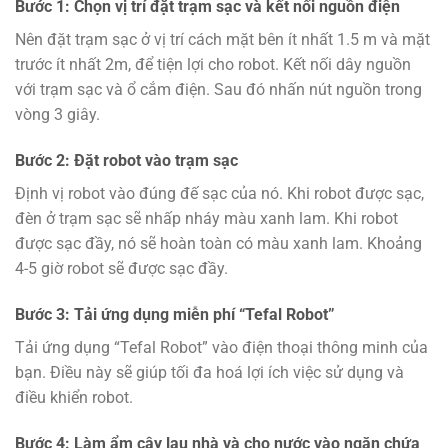
Bước 1: Chọn vị trí đặt trạm sạc và kết nối nguồn điện
Nên đặt trạm sạc ở vị trí cách mặt bên ít nhất 1.5 m và mặt
trước ít nhất 2m, để tiện lợi cho robot. Kết nối dây nguồn
với trạm sạc và ổ cắm điện. Sau đó nhấn nút nguồn trong
vòng 3 giây.
Bước 2: Đặt robot vào trạm sạc
Định vị robot vào đúng đế sạc của nó. Khi robot được sạc,
đèn ở trạm sạc sẽ nhấp nháy màu xanh lam. Khi robot
được sạc đầy, nó sẽ hoàn toàn có màu xanh lam. Khoảng
4-5 giờ robot sẽ được sạc đầy.
Bước 3: Tải ứng dụng miễn phí “Tefal Robot”
Tải ứng dụng “Tefal Robot” vào điện thoại thông minh của
bạn. Điều này sẽ giúp tối đa hoá lợi ích việc sử dụng và
điều khiển robot.
Bước 4: Làm ẩm cây lau nhà và cho nước vào ngăn chứa