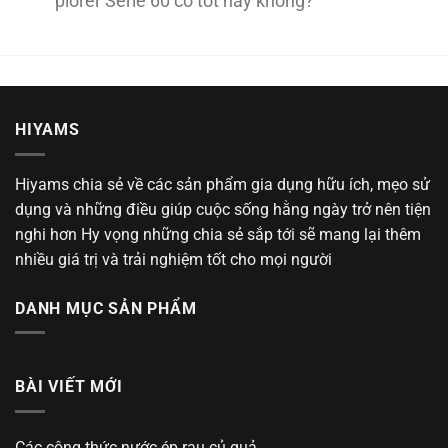
plorer Serie 60 có tốt hay không?
HIYAMS
Hiyams chia sẻ về các sản phẩm gia dụng hữu ích, mẹo sử
dụng và những điều giúp cuộc sống hằng ngày trở nên tiện
nghi hơn Hy vọng những chia sẻ sắp tới sẽ mang lại thêm
nhiều giá trị và trải nghiệm tốt cho mọi người
DANH MỤC SẢN PHẨM
BÀI VIẾT MỚI
Các công thức nước ép rau củ quả