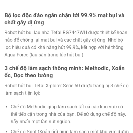
Bộ lọc độc đáo ngăn chặn tới 99.9% mạt bụi và
chất gây dị ứng
Robot hút bụi lau nhà Tefal RG7447WH được thiết kế hoàn
hảo để chống lại mạt bụi và các chất gây dị ứng. Nhờ bộ
lọc hiệu quả có khả năng hút 99.9%, kết hợp với hệ thống
Aqua Force (lau sàn trong lúc hút bụi).
3 chế độ làm sạch thông minh: Methodic, Xoắn
ốc, Dọc theo tường
Robot hút bụi Tefal X-plorer Serie 60 được trang bị 3 chế độ
làm sạch tiện lợi:
Chế độ Methodic giúp làm sạch tất cả các khu vực có
thể tiếp cận trong nhà của bạn. Để sử dụng chế độ này,
hãy nhấn một lần nút nguồn.
Chế độ Spot (Xoắn ốc) giúp làm sạch một khu vực được