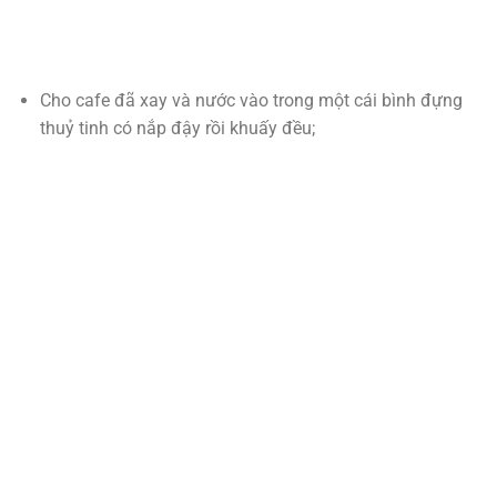
Cho cafe đã xay và nước vào trong một cái bình đựng
thuỷ tinh có nắp đậy rồi khuấy đều;