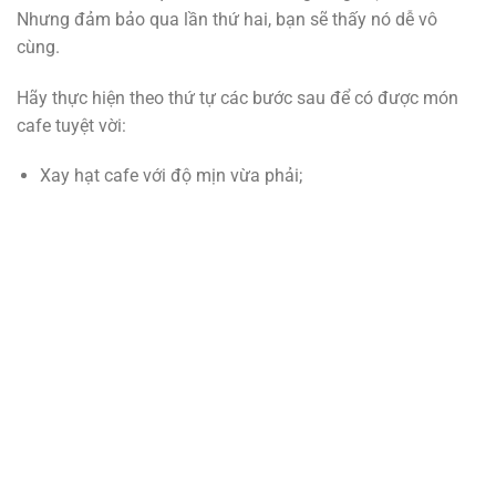
Nhưng đảm bảo qua lần thứ hai, bạn sẽ thấy nó dễ vô
cùng.
Hãy thực hiện theo thứ tự các bước sau để có được món
cafe tuyệt vời:
Xay hạt cafe với độ mịn vừa phải;