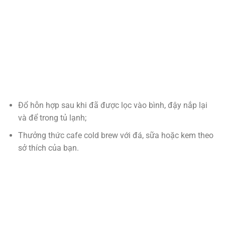
Đổ hỗn hợp sau khi đã được lọc vào bình, đậy nắp lại
và để trong tủ lạnh;
Thưởng thức cafe cold brew với đá, sữa hoặc kem theo
sở thích của bạn.