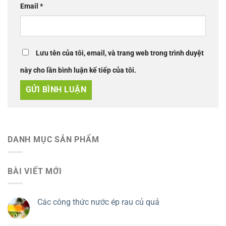
Email
*
Lưu tên của tôi, email, và trang web trong trình duyệt
này cho lần bình luận kế tiếp của tôi.
DANH MỤC SẢN PHẨM
BÀI VIẾT MỚI
Các công thức nước ép rau củ quả