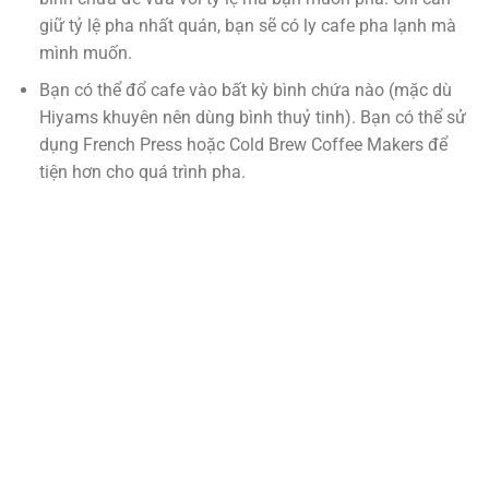
giữ tỷ lệ pha nhất quán, bạn sẽ có ly cafe pha lạnh mà
mình muốn.
Bạn có thể đổ cafe vào bất kỳ bình chứa nào (mặc dù
Hiyams khuyên nên dùng bình thuỷ tinh). Bạn có thể sử
dụng French Press hoặc Cold Brew Coffee Makers để
tiện hơn cho quá trình pha.