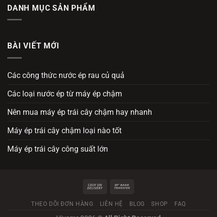
DANH MỤC SẢN PHẨM
BÀI VIẾT MỚI
Các công thức nước ép rau củ quả
Các loại nước ép từ máy ép chậm
Nên mua máy ép trái cây chậm hay nhanh
Máy ép trái cây chậm loại nào tốt
Máy ép trái cây công suất lớn
THEO DÕI ĐƠN HÀNG
LIÊN HỆ
BLOG
SHOP
FAQ