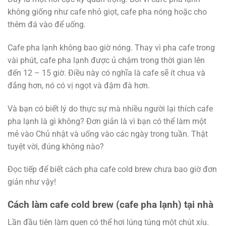
không giống như cafe nhỏ giọt, cafe pha nóng hoặc cho
thêm đá vào để uống.
Cafe pha lạnh không bao giờ nóng. Thay vì pha cafe trong
vài phút, cafe pha lạnh được ủ chậm trong thời gian lên
đến 12 – 15 giờ. Điều này có nghĩa là cafe sẽ ít chua và
đắng hơn, nó có vị ngọt và đậm đà hơn.
Và bạn có biết lý do thực sự mà nhiều người lại thích cafe
pha lạnh là gì không? Đơn giản là vì bạn có thể làm một
mẻ vào Chủ nhật và uống vào các ngày trong tuần. Thật
tuyệt vời, đúng không nào?
Đọc tiếp để biết cách pha cafe cold brew chưa bao giờ đơn
giản như vậy!
Cách làm cafe cold brew (cafe pha lạnh) tại nhà
Lần đầu tiên làm quen có thể hơi lúng túng một chút xíu.