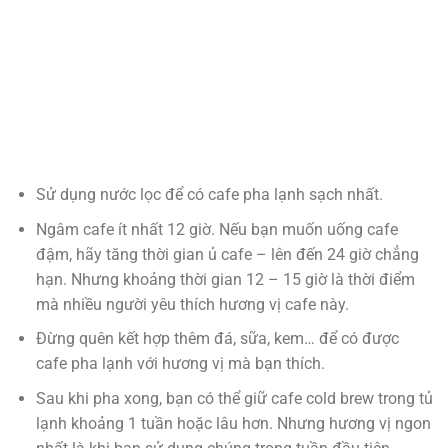
Sử dụng nước lọc để có cafe pha lạnh sạch nhất.
Ngâm cafe ít nhất 12 giờ. Nếu bạn muốn uống cafe
đậm, hãy tăng thời gian ủ cafe – lên đến 24 giờ chẳng
hạn. Nhưng khoảng thời gian 12 – 15 giờ là thời điểm
mà nhiều người yêu thích hương vị cafe này.
Đừng quên kết hợp thêm đá, sữa, kem… để có được
cafe pha lạnh với hương vị mà bạn thích.
Sau khi pha xong, bạn có thể giữ cafe cold brew trong tủ
lạnh khoảng 1 tuần hoặc lâu hơn. Nhưng hương vị ngon