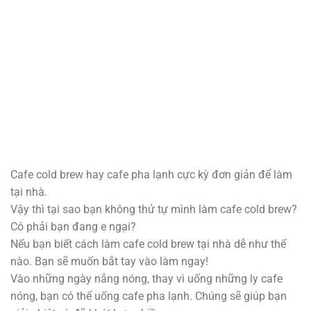
Cafe cold brew hay cafe pha lạnh cực kỳ đơn giản để làm
tại nhà.
Vậy thì tại sao bạn không thử tự mình làm cafe cold brew?
Có phải bạn đang e ngại?
Nếu bạn biết cách làm cafe cold brew tại nhà dễ như thế
nào. Bạn sẽ muốn bắt tay vào làm ngay!
Vào những ngày nắng nóng, thay vì uống những ly cafe
nóng, bạn có thể uống cafe pha lạnh. Chúng sẽ giúp bạn