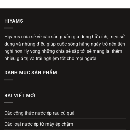
HIYAMS
Hiyams chia sẻ về các sản phẩm gia dụng hữu ích, mẹo sử
dụng và những điều giúp cuộc sống hằng ngày trở nên tiện
nghi hơn Hy vọng những chia sẻ sắp tới sẽ mang lại thêm
nhiều giá trị và trải nghiệm tốt cho mọi người
DANH MỤC SẢN PHẨM
BÀI VIẾT MỚI
Các công thức nước ép rau củ quả
Các loại nước ép từ máy ép chậm