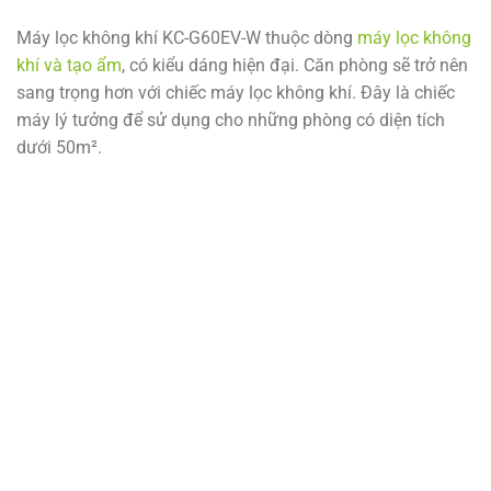
Máy lọc không khí KC-G60EV-W thuộc dòng
máy lọc không
khí và tạo ẩm
, có kiểu dáng hiện đại. Căn phòng sẽ trở nên
sang trọng hơn với chiếc máy lọc không khí. Đây là chiếc
máy lý tưởng để sử dụng cho những phòng có diện tích
dưới 50m².