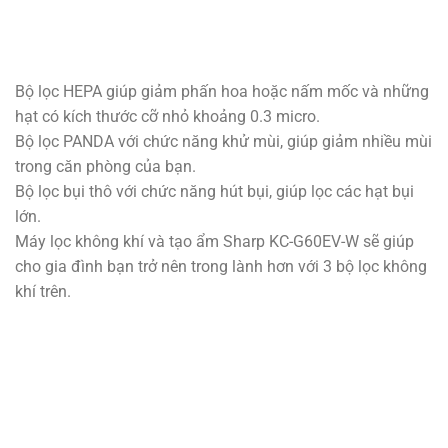
Bộ lọc HEPA giúp giảm phấn hoa hoặc nấm mốc và những
hạt có kích thước cỡ nhỏ khoảng 0.3 micro.
Bộ lọc PANDA với chức năng khử mùi, giúp giảm nhiều mùi
trong căn phòng của bạn.
Bộ lọc bụi thô với chức năng hút bụi, giúp lọc các hạt bụi
lớn.
Máy lọc không khí và tạo ẩm Sharp KC-G60EV-W sẽ giúp
cho gia đình bạn trở nên trong lành hơn với 3 bộ lọc không
khí trên.