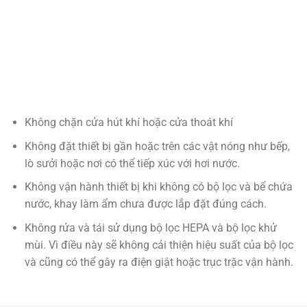
Không chặn cửa hút khí hoặc cửa thoát khí
Không đặt thiết bị gần hoặc trên các vật nóng như bếp,
lò sưởi hoặc nơi có thể tiếp xúc với hơi nước.
Không vận hành thiết bị khi không có bộ lọc và bể chứa
nước, khay làm ẩm chưa được lắp đặt đúng cách.
Không rửa và tái sử dụng bộ lọc HEPA và bộ lọc khử
mùi. Vì điều này sẽ không cải thiện hiệu suất của bộ lọc
và cũng có thể gây ra điện giật hoặc trục trặc vận hành.