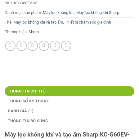
SKU:
KC-G60EV-W
Danh mục sản phẩm:
Máy lọc không khí
,
Máy lọc không khí Sharp
Thẻ:
Máy lọc không khí và tạo ẩm
,
Thiết bị chăm sóc gia đình
Thương hiệu:
Sharp
THÔNG TIN CHI TIẾT
THÔNG SỐ KỸ THUẬT
ĐÁNH GIÁ (1)
THÔNG TIN BỔ SUNG
Máy lọc không khí và tạo ẩm Sharp KC-G60EV-