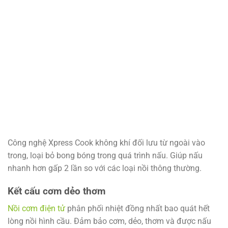
Công nghệ Xpress Cook không khí đối lưu từ ngoài vào
trong, loại bỏ bong bóng trong quá trình nấu. Giúp nấu
nhanh hơn gấp 2 lần so với các loại nồi thông thường.
Kết cấu cơm dẻo thơm
Nồi cơm điện tử
phân phối nhiệt đồng nhất bao quát hết
lòng nồi hình cầu. Đảm bảo cơm, dẻo, thơm và được nấu