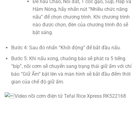
Để nấu Cháo, Nồi đất, 1 cốc gạo, Súp, Hấp và
Hâm Nóng, hãy nhấn nút “Nhiều chức năng
nấu” để chọn chương trình. Khi chương trình
nào được chọn, đèn của chương trình đó sẽ
bật sáng.
Bước 4: Sau đó nhấn “Khởi động” để bắt đầu nấu.
Bước 5: Khi nấu xong, chuông báo sẽ phát ra 5 tiếng
“bíp”, nồi cơm sẽ chuyển sang trạng thái giữ ấm với chỉ
báo “Giữ Ấm” bật lên và màn hình sẽ bắt đầu đếm thời
gian của chế độ giữ ấm.