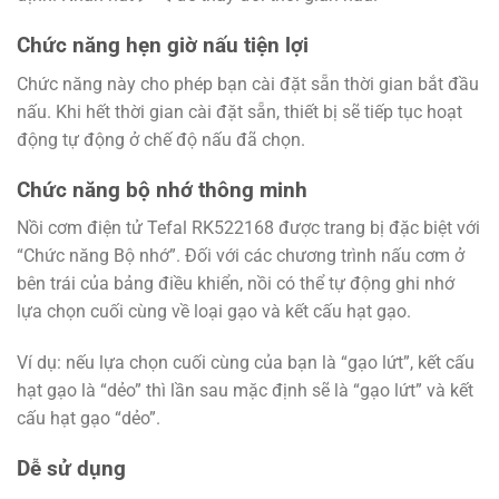
Chức năng hẹn giờ nấu tiện lợi
Chức năng này cho phép bạn cài đặt sẵn thời gian bắt đầu
nấu. Khi hết thời gian cài đặt sẵn, thiết bị sẽ tiếp tục hoạt
động tự động ở chế độ nấu đã chọn.
Chức năng bộ nhớ thông minh
Nồi cơm điện tử Tefal RK522168 được trang bị đặc biệt với
“Chức năng Bộ nhớ”. Đối với các chương trình nấu cơm ở
bên trái của bảng điều khiển, nồi có thể tự động ghi nhớ
lựa chọn cuối cùng về loại gạo và kết cấu hạt gạo.
Ví dụ: nếu lựa chọn cuối cùng của bạn là “gạo lứt”, kết cấu
hạt gạo là “dẻo” thì lần sau mặc định sẽ là “gạo lứt” và kết
cấu hạt gạo “dẻo”.
Dễ sử dụng