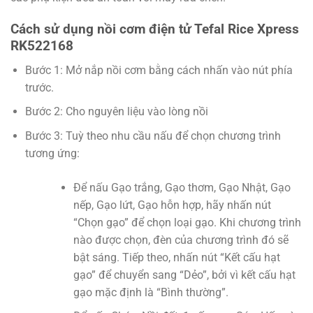
Cách sử dụng nồi cơm điện tử Tefal Rice Xpress
RK522168
Bước 1: Mở nắp nồi cơm bằng cách nhấn vào nút phía
trước.
Bước 2: Cho nguyên liệu vào lòng nồi
Bước 3: Tuỳ theo nhu cầu nấu để chọn chương trình
tương ứng:
Để nấu Gạo trắng, Gạo thơm, Gạo Nhật, Gạo
nếp, Gạo lứt, Gạo hỗn hợp, hãy nhấn nút
“Chọn gạo” để chọn loại gạo. Khi chương trình
nào được chọn, đèn của chương trình đó sẽ
bật sáng. Tiếp theo, nhấn nút “Kết cấu hạt
gạo” để chuyển sang “Dẻo”, bởi vì kết cấu hạt
gạo mặc định là “Bình thường”.