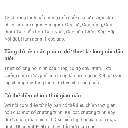
12 chương trình nấu mang đến nhiều sự lựa chọn cho
nhiều bữa ăn ngon. Bao gồm: Gạo lứt, Gạo trắng, Gạo
thơm, Gạo hỗn hợp, Gạo Nhật, Gạo nếp, Cháo, Súp, Hấp,
Nồi đất, Hâm nóng, 1 cốc gạo.
Tăng độ bền sản phẩm nhờ thiết kế lòng nồi đặc
biệt
Thiết kế lòng nồi hình cầu 4 lớp, có độ dày 2mm. Lớp
chống dính được phủ bên trong lẫn bên ngoài. Kết hợp với
lớp chống trầy, tăng thêm độ bền cho sản phẩm.
Có thể điều chỉnh thời gian nấu
Với nồi cơm điện tử này bạn có thể điều chỉnh thời gian
nấu của một số chương trình. Khi các chương trình này
được chọn, màn hình LED sẽ hiển thị thời gian nấu mặc
định. Nhấn nút ▶️ ◀️ để thay đổi thời gian nấu.