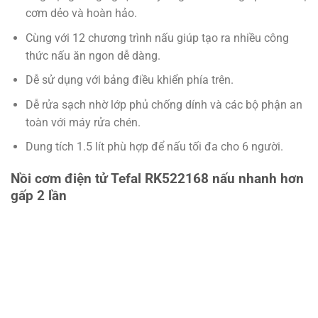
cơm dẻo và hoàn hảo.
Cùng với 12 chương trình nấu giúp tạo ra nhiều công
thức nấu ăn ngon dễ dàng.
Dễ sử dụng với bảng điều khiển phía trên.
Dễ rửa sạch nhờ lớp phủ chống dính và các bộ phận an
toàn với máy rửa chén.
Dung tích 1.5 lít phù hợp để nấu tối đa cho 6 người.
Nồi cơm điện tử Tefal RK522168 nấu nhanh hơn
gấp 2 lần