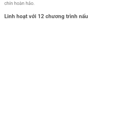
chín hoàn hảo.
Linh hoạt với 12 chương trình nấu