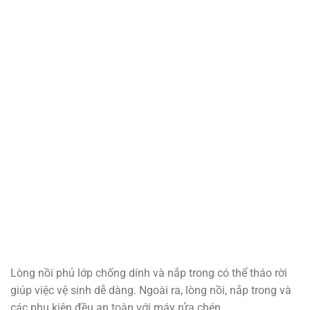
Lòng nồi phủ lớp chống dính và nắp trong có thể tháo rời
giúp việc vệ sinh dễ dàng. Ngoài ra, lòng nồi, nắp trong và
các phụ kiện đều an toàn với máy rửa chén.