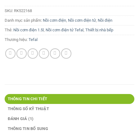
SKU:
RK522168
Danh mục sản phẩm:
Nồi cơm điện
,
Nồi cơm điện tử
,
Nồi điện
Thẻ:
Nồi cơm điện 1.5l
,
Nồi cơm điện tử Tefal
,
Thiết bị nhà bếp
Thương hiệu:
Tefal
THÔNG TIN CHI TIẾT
THÔNG SỐ KỸ THUẬT
ĐÁNH GIÁ (1)
THÔNG TIN BỔ SUNG