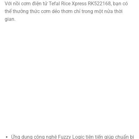
Với nồi cơm điện tử Tefal Rice Xpress RK522168, bạn có
thể thưởng thức cơm dẻo thơm chỉ trong một nửa thời
gian.
Ứng dụng công nghệ Fuzzy Logic tiên tiến giúp chuẩn bị