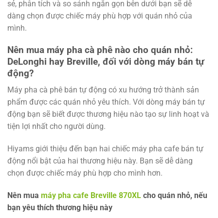
sẻ, phân tích và so sánh ngắn gọn bên dưới bạn sẽ dễ
dàng chọn được chiếc máy phù hợp với quán nhỏ của
mình.
Nên mua máy pha cà phê nào cho quán nhỏ:
DeLonghi hay Breville, đối với dòng máy bán tự
động?
Máy pha cà phê bán tự động có xu hướng trở thành sản
phẩm được các quán nhỏ yêu thích. Với dòng máy bán tự
động bạn sẽ biết được thương hiệu nào tạo sự linh hoạt và
tiện lợi nhất cho người dùng.
Hiyams giới thiệu đến bạn hai chiếc máy pha cafe bán tự
động nổi bật của hai thương hiệu này. Bạn sẽ dễ dàng
chọn được chiếc máy phù hợp cho mình hơn.
Nên mua
máy pha cafe Breville 870XL
cho quán nhỏ, nếu
bạn yêu thích thương hiệu này