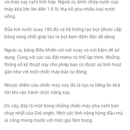
và máy xay cafe tích hợp. Ngoài ra, bình chứa nước của
máy khá lớn lên đến 1.8 lít, tha hồ pha nhiều loại nước
uống.
Đũa hơi nước xoay 180 độ và hệ thống tạo bọt (được cấp
bằng sáng chế) giúp tạo ra bọt kem đậm đặc dễ dàng.
Ngoài ra, bảng điều khiển với nút xoay và nút bấm dễ sử
dụng. Cùng với các cài đặt menu có thể lập trình. Những
thông số kỹ thuật này cho phép bạn có được sự linh hoạt
gần như với một chiếc máy bán tự động.
Nhược điểm của chiếc máy này đó là tạo ra tiếng ồn khá
lớn khi vận hành chức năng xay.
Dù vậy, đây là một trong những chiếc máy pha cafe bán
chạy nhất của DeLonghi. Nhờ các tính năng hàng đầu mà
ai cũng mong muốn với mức giá tầm trung.