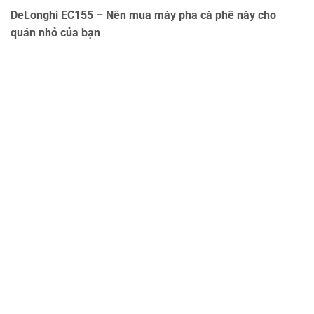
DeLonghi EC155 – Nên mua máy pha cà phê này cho
quán nhỏ của bạn