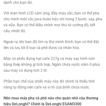
dành cho bạn đó.
Với màn hình LCD cảm ứng, đầy màu sắc, bạn có thể pha
cho mình một cốc java hoàn hảo chỉ trong 3 bước: xay, pha
và sữa. Bạn có thể điều chỉnh mọi thứ từ cường độ, kết
cấu, nhiệt độ.
Ngoài ra, khi bạn đã tìm ra thứ mình thích, bạn có thể đặt
tên và lưu tới 8 loại cà phê được cá nhân hóa.
Máy có phễu đựng hạt cafe 227g và máy xay hình nón
bằng thép không gỉ tích hợp. Ngăn chứa nước nằm ở phía
sau máy có dung tích 2 lít.
Phần hạn chế của chiếc máy này đó chính là thiếu tính
năng tự động nén cafe và vị trí của bình chứa nước.
Nên mua máy pha cà phê nào cho quán nhỏ của thương
hiệu DeLonghi? Chính là DeLonghi ESAM3300