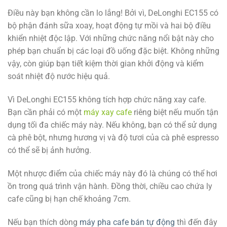
Điều này bạn không cần lo lắng! Bởi vì, DeLonghi EC155 có
bộ phận đánh sữa xoay, hoạt động tự mồi và hai bộ điều
khiển nhiệt độc lập. Với những chức năng nổi bật này cho
phép bạn chuẩn bị các loại đồ uống đặc biệt. Không những
vậy, còn giúp bạn tiết kiệm thời gian khởi động và kiểm
soát nhiệt độ nước hiệu quả.
Vì DeLonghi EC155 không tích hợp chức năng xay cafe.
Bạn cần phải có một
máy xay cafe
riêng biệt nếu muốn tận
dụng tối đa chiếc máy này. Nếu không, bạn có thể sử dụng
cà phê bột, nhưng hương vị và độ tươi của cà phê espresso
có thể sẽ bị ảnh hưởng.
Một nhược điểm của chiếc máy này đó là chúng có thể hơi
ồn trong quá trình vận hành. Đồng thời, chiều cao chứa ly
cafe cũng bị hạn chế khoảng 7cm.
Nếu bạn thích dòng
máy pha cafe bán tự động
thì đến đây