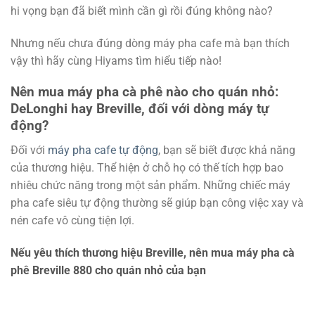
hi vọng bạn đã biết mình cần gì rồi đúng không nào?
Nhưng nếu chưa đúng dòng máy pha cafe mà bạn thích
vậy thì hãy cùng Hiyams tìm hiểu tiếp nào!
Nên mua máy pha cà phê nào cho quán nhỏ:
DeLonghi hay Breville, đối với dòng máy tự
động?
Đối với
máy pha cafe tự động
, bạn sẽ biết được khả năng
của thương hiệu. Thể hiện ở chỗ họ có thế tích hợp bao
nhiêu chức năng trong một sản phẩm. Những chiếc máy
pha cafe siêu tự động thường sẽ giúp bạn công việc xay và
nén cafe vô cùng tiện lợi.
Nếu yêu thích thương hiệu Breville, nên mua máy pha cà
phê Breville 880 cho quán nhỏ của bạn