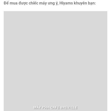
Để mua được chiếc máy ưng ý, Hiyams khuyên bạn:
MÁY PHA CAFE BREVILLE