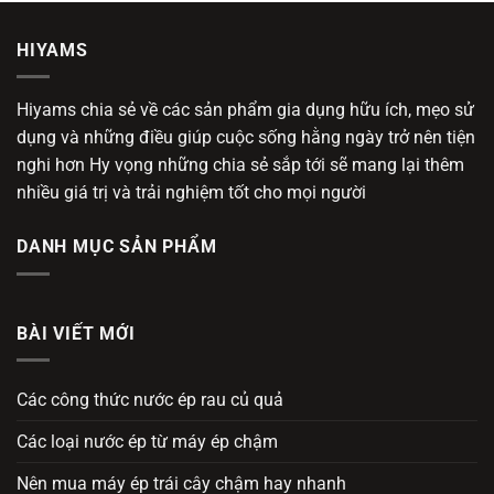
HIYAMS
Hiyams chia sẻ về các sản phẩm gia dụng hữu ích, mẹo sử
dụng và những điều giúp cuộc sống hằng ngày trở nên tiện
nghi hơn Hy vọng những chia sẻ sắp tới sẽ mang lại thêm
nhiều giá trị và trải nghiệm tốt cho mọi người
DANH MỤC SẢN PHẨM
BÀI VIẾT MỚI
Các công thức nước ép rau củ quả
Các loại nước ép từ máy ép chậm
Nên mua máy ép trái cây chậm hay nhanh