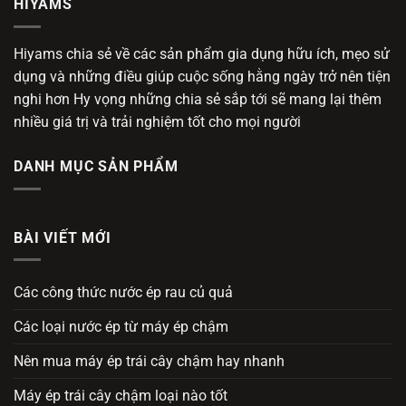
HIYAMS
Hiyams chia sẻ về các sản phẩm gia dụng hữu ích, mẹo sử
dụng và những điều giúp cuộc sống hằng ngày trở nên tiện
nghi hơn Hy vọng những chia sẻ sắp tới sẽ mang lại thêm
nhiều giá trị và trải nghiệm tốt cho mọi người
DANH MỤC SẢN PHẨM
BÀI VIẾT MỚI
Các công thức nước ép rau củ quả
Các loại nước ép từ máy ép chậm
Nên mua máy ép trái cây chậm hay nhanh
Máy ép trái cây chậm loại nào tốt