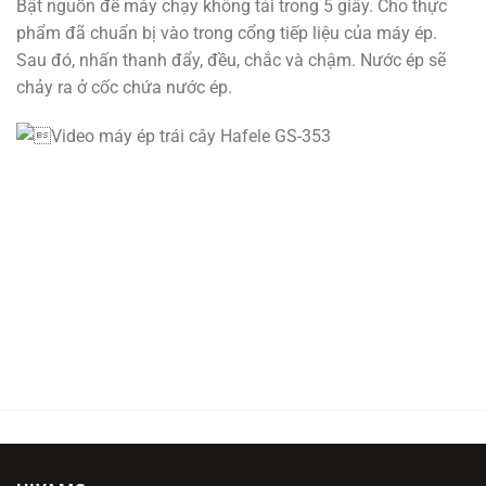
Bật nguồn để máy chạy không tải trong 5 giây. Cho thực
phẩm đã chuẩn bị vào trong cổng tiếp liệu của máy ép.
Sau đó, nhấn thanh đẩy, đều, chắc và chậm. Nước ép sẽ
chảy ra ở cốc chứa nước ép.