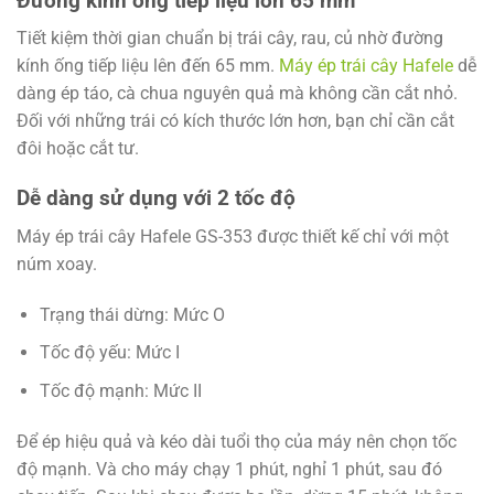
Đường kính ống tiếp liệu lớn 65 mm
Tiết kiệm thời gian chuẩn bị trái cây, rau, củ nhờ đường
kính ống tiếp liệu lên đến 65 mm.
Máy ép trái cây Hafele
dễ
dàng ép táo, cà chua nguyên quả mà không cần cắt nhỏ.
Đối với những trái có kích thước lớn hơn, bạn chỉ cần cắt
đôi hoặc cắt tư.
Dễ dàng sử dụng với 2 tốc độ
Máy ép trái cây Hafele GS-353 được thiết kế chỉ với một
núm xoay.
Trạng thái dừng: Mức O
Tốc độ yếu: Mức I
Tốc độ mạnh: Mức II
Để ép hiệu quả và kéo dài tuổi thọ của máy nên chọn tốc
độ mạnh. Và cho máy chạy 1 phút, nghỉ 1 phút, sau đó