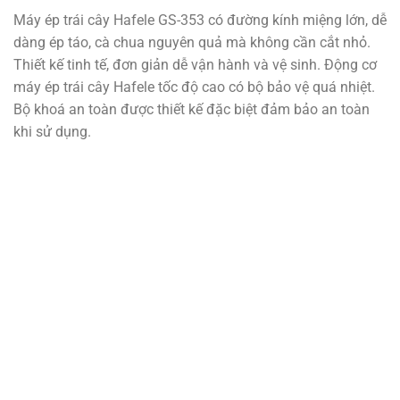
Máy ép trái cây Hafele GS-353 có đường kính miệng lớn, dễ
dàng ép táo, cà chua nguyên quả mà không cần cắt nhỏ.
Thiết kế tinh tế, đơn giản dễ vận hành và vệ sinh. Động cơ
máy ép trái cây Hafele tốc độ cao có bộ bảo vệ quá nhiệt.
Bộ khoá an toàn được thiết kế đặc biệt đảm bảo an toàn
khi sử dụng.