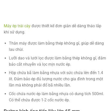
Máy ép trái cây
được thiết kế đơn giản dễ dàng tháo lắp
khi sử dụng.
Thân máy được làm bằng thép không gỉ, giúp dễ dàng
lau chùi.
Lưỡi dao và lưới lọc được làm bằng thép không gỉ, đảm
bảo cắt nhuyễn và lọc mịn nước ép.
Hộp chứa bã làm bằng nhựa với sức chứa lên đến 1.4
lít. Đảm bảo ép đủ lượng nước cho gia đình trong một
lần mà không phải đổ bã nhiều lần.
Cốc chứa nước ép làm bằng nhựa có dung tích 500ml.
Có thể chứa được 1-2 cốc nước ép.