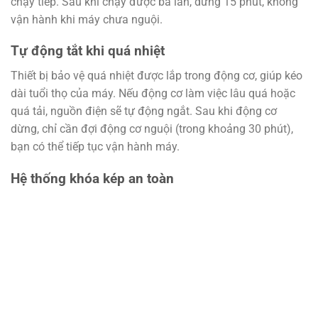
chạy tiếp. Sau khi chạy được ba lần, dừng 15 phút, không
vận hành khi máy chưa nguội.
Tự động tắt khi quá nhiệt
Thiết bị bảo vệ quá nhiệt được lắp trong động cơ, giúp kéo
dài tuổi thọ của máy. Nếu động cơ làm việc lâu quá hoặc
quá tải, nguồn điện sẽ tự động ngắt. Sau khi động cơ
dừng, chỉ cần đợi động cơ nguội (trong khoảng 30 phút),
bạn có thể tiếp tục vận hành máy.
Hệ thống khóa kép an toàn