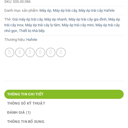
SKU:
535.43.086
Danh mục sản phẩm:
Máy ép
,
Máy ép trái cây
,
Máy ép trái cây Hafele
Thẻ:
Giá máy ép trái cây
,
Máy ép nhanh
,
Máy ép trái cây gia đình
,
Máy ép
trái cây inox
,
Máy ép trái cây ly tâm
,
Máy ép trái cây mini
,
Máy ép trái cây
nhỏ gọn
,
Thiết bị nhà bếp
Thương hiệu:
Hafele
THÔNG TIN CHI TIẾT
THÔNG SỐ KỸ THUẬT
ĐÁNH GIÁ (1)
THÔNG TIN BỔ SUNG