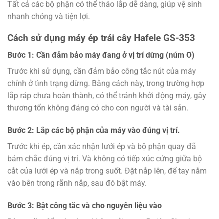
Tất cả các bộ phận có thể tháo lắp dễ dàng, giúp vệ sinh
nhanh chóng và tiện lợi.
Cách sử dụng máy ép trái cây Hafele GS-353
Bước 1: Cần đảm bảo máy đang ở vị trí dừng (núm O)
Trước khi sử dụng, cần đảm bảo công tắc nút của máy
chính ở tình trạng dừng. Bằng cách này, trong trường hợp
lắp ráp chưa hoàn thành, có thể tránh khởi động máy, gây
thương tổn không đáng có cho con người và tài sản.
Bước 2: Lắp các bộ phận của máy vào đúng vị trí.
Trước khi ép, cần xác nhận lưới ép và bộ phận quay đã
bám chắc đúng vị trí. Và không có tiếp xúc cứng giữa bộ
cắt của lưới ép và nắp trong suốt. Đặt nắp lên, để tay nắm
vào bên trong rãnh nắp, sau đó bật máy.
Bước 3: Bật công tắc và cho nguyên liệu vào