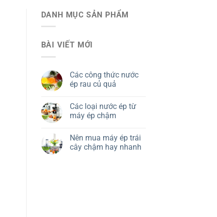
DANH MỤC SẢN PHẨM
BÀI VIẾT MỚI
Các công thức nước
ép rau củ quả
Các loại nước ép từ
máy ép chậm
Nên mua máy ép trái
cây chậm hay nhanh