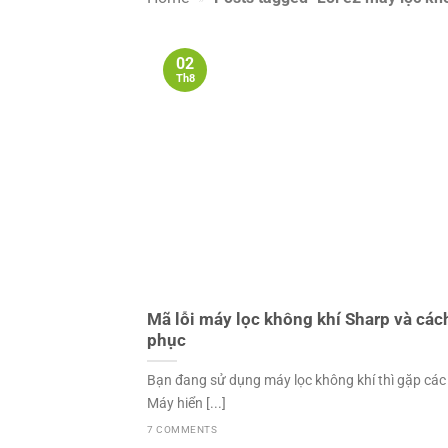
02
Th8
Mã lỗi máy lọc không khí Sharp và các
phục
Bạn đang sử dụng máy lọc không khí thì gặp các
Máy hiển [...]
7 COMMENTS