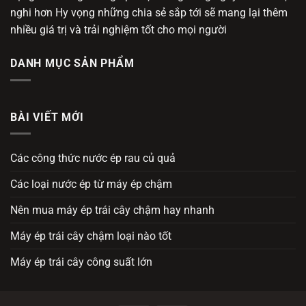
nghi hơn Hy vọng những chia sẻ sắp tới sẽ mang lại thêm
nhiều giá trị và trải nghiệm tốt cho mọi người
DANH MỤC SẢN PHẨM
BÀI VIẾT MỚI
Các công thức nước ép rau củ quả
Các loại nước ép từ máy ép chậm
Nên mua máy ép trái cây chậm hay nhanh
Máy ép trái cây chậm loại nào tốt
Máy ép trái cây công suất lớn