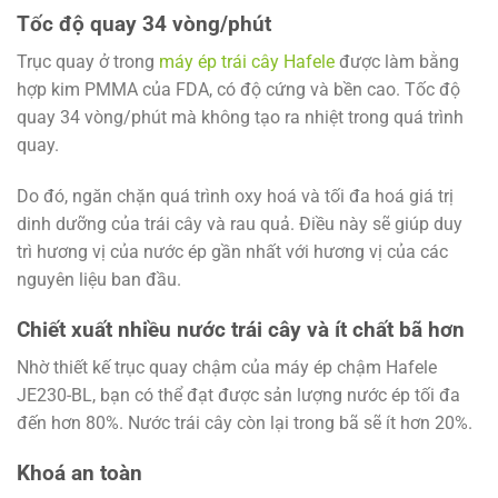
Tốc độ quay 34 vòng/phút
Trục quay ở trong
máy ép trái cây Hafele
được làm bằng
hợp kim PMMA của FDA, có độ cứng và bền cao. Tốc độ
quay 34 vòng/phút mà không tạo ra nhiệt trong quá trình
quay.
Do đó, ngăn chặn quá trình oxy hoá và tối đa hoá giá trị
dinh dưỡng của trái cây và rau quả. Điều này sẽ giúp duy
trì hương vị của nước ép gần nhất với hương vị của các
nguyên liệu ban đầu.
Chiết xuất nhiều nước trái cây và ít chất bã hơn
Nhờ thiết kế trục quay chậm của máy ép chậm Hafele
JE230-BL, bạn có thể đạt được sản lượng nước ép tối đa
đến hơn 80%. Nước trái cây còn lại trong bã sẽ ít hơn 20%.
Khoá an toàn