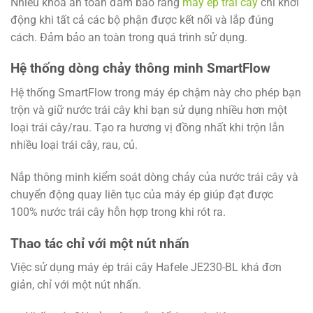
Nhiều khóa an toàn đảm bảo rằng
máy ép trái cây
chỉ khởi
động khi tất cả các bộ phận được kết nối và lắp đúng
cách. Đảm bảo an toàn trong quá trình sử dụng.
Hệ thống dòng chảy thông minh SmartFlow
Hệ thống SmartFlow trong máy ép chậm này cho phép bạn
trộn và giữ nước trái cây khi bạn sử dụng nhiều hơn một
loại trái cây/rau. Tạo ra hương vị đồng nhất khi trộn lẫn
nhiều loại trái cây, rau, củ.
Nắp thông minh kiểm soát dòng chảy của nước trái cây và
chuyển động quay liên tục của máy ép giúp đạt được
100% nước trái cây hỗn hợp trong khi rót ra.
Thao tác chỉ với một nút nhấn
Việc sử dụng máy ép trái cây Hafele JE230-BL khá đơn
giản, chỉ với một nút nhấn.