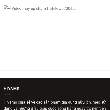
HIYAMS
Hiyams chia sẻ về các sản phẩm gia dụng hữu ích, mẹo sử
dụng và những điều giúp cuộc sống hằng ngày trở nên tiện