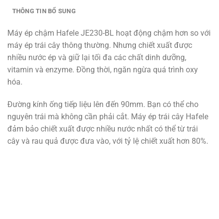
THÔNG TIN BỔ SUNG
Máy ép chậm Hafele JE230-BL hoạt động chậm hơn so với
máy ép trái cây thông thường. Nhưng chiết xuất được
nhiều nước ép và giữ lại tối đa các chất dinh dưỡng,
vitamin và enzyme. Đồng thời, ngăn ngừa quá trình oxy
hóa.
Đường kính ống tiếp liệu lên đến 90mm. Bạn có thể cho
nguyên trái mà không cần phải cắt. Máy ép trái cây Hafele
đảm bảo chiết xuất được nhiều nước nhất có thể từ trái
cây và rau quả được đưa vào, với tỷ lệ chiết xuất hơn 80%.