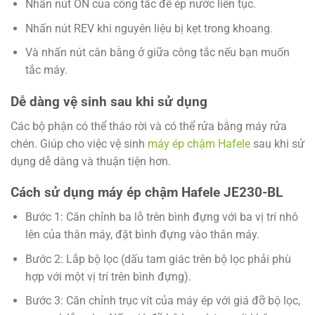
Nhấn nút ON của công tắc để ép nước liên tục.
Nhấn nút REV khi nguyên liệu bị kẹt trong khoang.
Và nhấn nút cân bằng ở giữa công tắc nếu bạn muốn
tắc máy.
Dễ dàng vệ sinh sau khi sử dụng
Các bộ phận có thể tháo rời và có thể rửa bằng máy rửa
chén. Giúp cho việc vệ sinh
máy ép chậm Hafele
sau khi sử
dụng dễ dàng và thuận tiện hơn.
Cách sử dụng máy ép chậm Hafele JE230-BL
Bước 1: Căn chỉnh ba lỗ trên bình đựng với ba vị trí nhô
lên của thân máy, đặt bình đựng vào thân máy.
Bước 2: Lắp bộ lọc (dấu tam giác trên bộ lọc phải phù
hợp với một vị trí trên bình đựng).
Bước 3: Căn chỉnh trục vít của máy ép với giá đỡ bộ lọc,