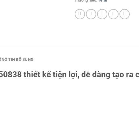
Thương hiệu:
Tefal
ÔNG TIN BỔ SUNG
50838 thiết kế tiện lợi, dễ dàng tạo ra