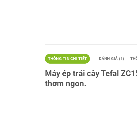
THÔNG TIN CHI TIẾT
ĐÁNH GIÁ (1)
TH
Máy ép trái cây Tefal ZC1
thơm ngon.