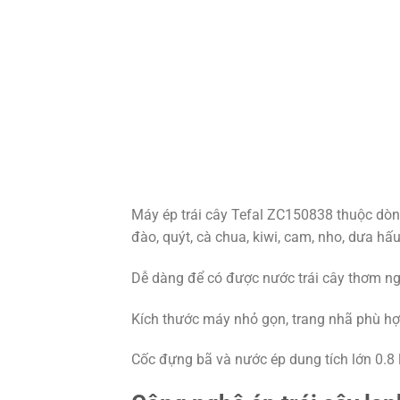
Máy ép trái cây Tefal ZC150838 thuộc dò
đào, quýt, cà chua, kiwi, cam, nho, dưa hấu
Dễ dàng để có được nước trái cây thơm n
Kích thước máy nhỏ gọn, trang nhã phù hợ
Cốc đựng bã và nước ép dung tích lớn 0.8 