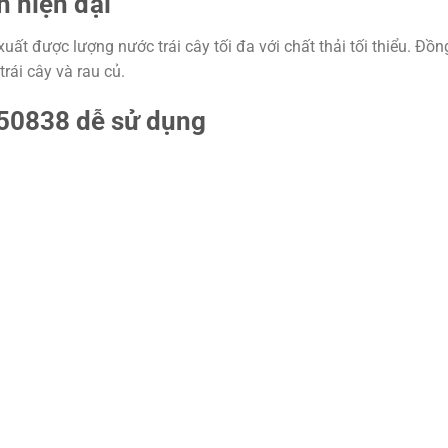
h hiện đại
uất được lượng nước trái cây tối đa với chất thải tối thiểu. Đ
trái cây và rau củ.
150838 dễ sử dụng